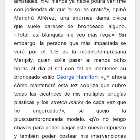
amistades. «¡Al menos ya nadie podrá venirme
con jodiendas de que ‘el sol es gratis’!», opinó
Marichú Alférez, una ebúrnea dama cívica
que suele carecer de bronceado alguno.
«Total, así blanquita me veo más regia». Sin
embargo, la persona que más impactada se
verá por el IUS es la modelo/empresaria
Maripily, quien solía pasar al menos ocho
horas al día al sol con tal de mantener su
bronceado estilo
George Hamilton
: «¿Y ahora
cómo mantendré esta tez cobriza que cubre
todas las cicatrices de mis múltiples cirugías
plásticas y los
stretch marks
de cada vez que
he engordado?», se quejó la
pluscuambronceada modelo. «¡Yo no tengo
chavos para poder pagar este nuevo impuesto
y también poder costear mis intervenciones