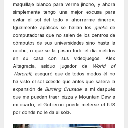
maquillaje blanco para verme jincho, y ahora
simplemente tengo una mejor excusa para
evitar el sol del todo y ahorrarme dinero».
Igualmente apáticos se hallan los
geeks
de
computadoras que no salen de los centros de
cómputos de sus universidades sino hasta la
noche, o que se la pasan todo el día metidos
en su casa con sus videojuegos. Alex
Altagracia, asiduo jugador de
World of
Warcraft
, aseguró que de todos modos él no
ha visto el sol «desde que antes que saliera la
expansión de
Burning Crusade
: a mí después
que me puedan traer pizza y Mountain Dew a
mi cuarto, el Gobierno puede meterse el IUS
por donde no le da el sol».