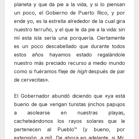
planeta y que da pie a la vida, y si lo piensan
un poco, el Gobierno de Puerto Rico, y por
ende yo, es la estrella alrededor de la cual gira
nuestro terruño, y el que le da pie a la vida: sin
mí esta isla sería una porquería. Ciertamente
es un poco descabellado que durante todos
estos años hayamos estado regalándole
nuestro más preciado recurso a medio mundo
como si fuéramos fleje de
high
después de par
de cervecitas».
El Gobernador abundó diciendo que «ya está
bueno de que vengan turistas jinchos papujos
a asolearse en nuestras playas,
cacheteándonos los rayos solares que le
pertenecen al Pueblo™ (y bueno, por
extensión, a mí). De ahora en adelante, si Mr.