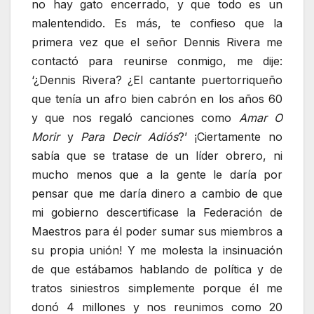
no hay gato encerrado, y que todo es un
malentendido. Es más, te confieso que la
primera vez que el señor Dennis Rivera me
contactó para reunirse conmigo, me dije:
‘¿Dennis Rivera? ¿El cantante puertorriqueño
que tenía un afro bien cabrón en los años 60
y que nos regaló canciones como
Amar O
Morir
y
Para Decir Adiós
?’ ¡Ciertamente no
sabía que se tratase de un líder obrero, ni
mucho menos que a la gente le daría por
pensar que me daría dinero a cambio de que
mi gobierno descertificase la Federación de
Maestros para él poder sumar sus miembros a
su propia unión! Y me molesta la insinuación
de que estábamos hablando de política y de
tratos siniestros simplemente porque él me
donó 4 millones y nos reunimos como 20