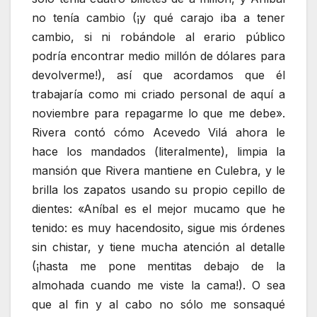
no tenía cambio (¡y qué carajo iba a tener
cambio, si ni robándole al erario público
podría encontrar medio millón de dólares para
devolverme!), así que acordamos que él
trabajaría como mi criado personal de aquí a
noviembre para repagarme lo que me debe».
Rivera contó cómo Acevedo Vilá ahora le
hace los mandados (literalmente), limpia la
mansión que Rivera mantiene en Culebra, y le
brilla los zapatos usando su propio cepillo de
dientes: «Aníbal es el mejor mucamo que he
tenido: es muy hacendosito, sigue mis órdenes
sin chistar, y tiene mucha atención al detalle
(¡hasta me pone mentitas debajo de la
almohada cuando me viste la cama!). O sea
que al fin y al cabo no sólo me sonsaqué