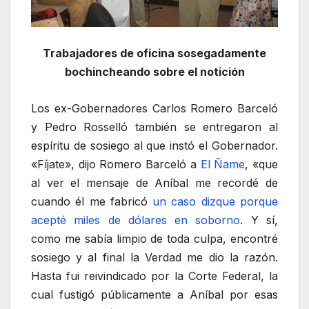
Trabajadores de oficina sosegadamente
bochincheando sobre el notición
Los ex-Gobernadores Carlos Romero Barceló
y Pedro Rosselló también se entregaron al
espíritu de sosiego al que instó el Gobernador.
«Fíjate», dijo Romero Barceló a
El Ñame
, «que
al ver el mensaje de Aníbal me recordé de
cuando él me fabricó
un caso dizque porque
acepté miles de dólares en soborno
. Y sí,
como me sabía limpio de toda culpa, encontré
sosiego y al final la Verdad me dio la razón.
Hasta fui reivindicado por la Corte Federal, la
cual fustigó públicamente a Aníbal por esas