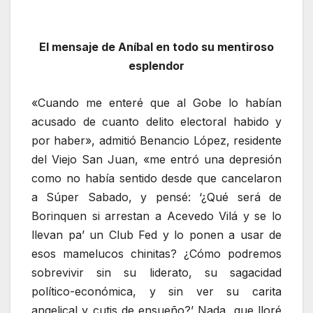
El mensaje de Aníbal en todo su mentiroso
esplendor
«Cuando me enteré que al Gobe lo habían
acusado de cuanto delito electoral habido y
por haber», admitió Benancio López, residente
del Viejo San Juan, «me entró una depresión
como no había sentido desde que cancelaron
a Súper Sabado, y pensé: ‘¿Qué será de
Borinquen si arrestan a Acevedo Vilá y se lo
llevan pa’ un Club Fed y lo ponen a usar de
esos mamelucos chinitas? ¿Cómo podremos
sobrevivir sin su liderato, su sagacidad
político-económica, y sin ver su carita
angelical y cutis de ensueño?’ Nada, que lloré