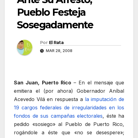
Pueblo Festeja
Sosegadamente
Por
El Rata
MAR 28, 2008
San Juan, Puerto Rico
– En el mensaje que
emitiera el (por ahora) Gobernador Aníbal
Acevedo Vilá en respuesta a
la imputación de
19 cargos federales de irregularidades en los
fondos de sus campañas electorales
, éste ha
pedido «sosiego» al Pueblo de Puerto Rico,
rogándole a éste que «no se desespere»;