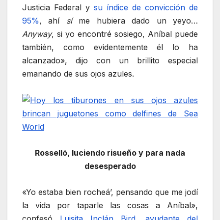
Justicia Federal y
su índice de convicción de
95%
, ahí
sí
me hubiera dado un yeyo…
Anyway
, si yo encontré sosiego, Aníbal puede
también, como evidentemente él lo ha
alcanzado», dijo con un brillito especial
emanando de sus ojos azules.
Rosselló, luciendo risueño y para nada
desesperado
«Yo estaba bien rocheá’, pensando que me jodí
la vida por taparle las cosas a Aníbal»,
confesó
Luisita Inclán Bird, ayudante del