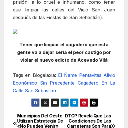
prisión, a lo cruel e inhumano, como tener
que limpiar las calles del Viejo San Juan
después de las Fiestas de San Sebastián).
Tener que limpiar el cagadero que esta
gente va a dejar sería el peor castigo por
violar el nuevo edicto de Acevedo Vilá
Tags en Blogalaxia:
El Ñame
Pentavitas
Alivio
Económico Sin Precedente
Cagadero En La
Calle San Sebastián
Municipios Del Oeste
DTOP Revela Que Las
Navegación
Utilizan Estrategia De
Condiciones De Las
«No Puedes Venir»
Carreteras Son Para