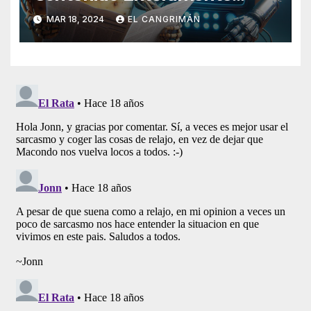
Generado Por Inteligencia
MAR 18, 2024
EL CANGRIMÁN
Artificial