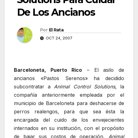
De Los Ancianos
Por
El Rata
OCT 24, 2007
Barceloneta, Puerto Rico
– El asilo de
ancianos «Pastos Serenos» ha decidido
subcontratar a
Animal Control Solutions
, la
compañía anteriormente empleada por el
municipio de Barceloneta para deshacerse de
perros realengos, para que sea ésta la
encargada del cuido de los envejecientes
internados en su institución, con el propósito
de bajar sus costos de operación.
Animal