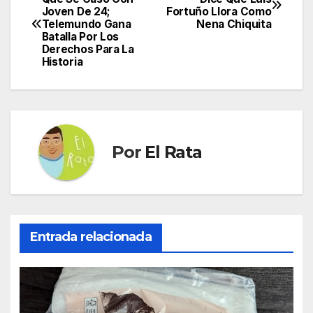
Joven De 24;
Fortuño Llora Como
de
Telemundo Gana
Nena Chiquita
Batalla Por Los
entradas
Derechos Para La
Historia
Por
El Rata
Entrada relacionada