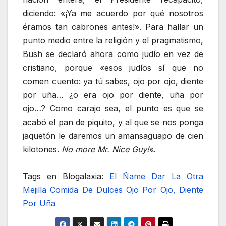
diciendo: «¡Ya me acuerdo por qué nosotros
éramos tan cabrones antes!». Para hallar un
punto medio entre la religión y el pragmatismo,
Bush se declaró ahora como judío en vez de
cristiano, porque «esos judíos sí que no
comen cuento: ya tú sabes, ojo por ojo, diente
por uña… ¿o era ojo por diente, uña por
ojo…? Como carajo sea, el punto es que se
acabó el pan de piquito, y al que se nos ponga
jaquetón le daremos un amansaguapo de cien
kilotones.
No more Mr. Nice Guy!
«.
Tags en Blogalaxia:
El Ñame
Dar La Otra
Mejilla
Comida De Dulces
Ojo Por Ojo, Diente
Por Uña