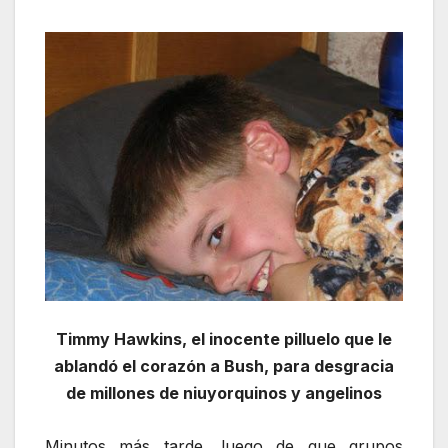
Timmy Hawkins, el inocente pilluelo que le
ablandó el corazón a Bush, para desgracia
de millones de niuyorquinos y angelinos
Minutos más tarde, luego de que grupos