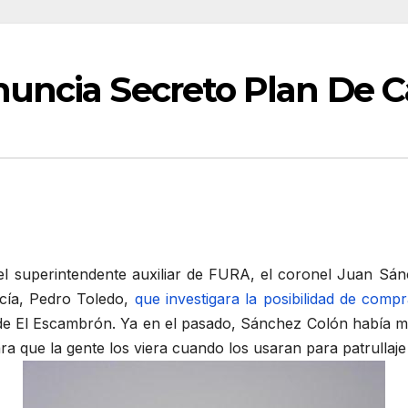
uncia Secreto Plan De C
 superintendente auxiliar de FURA, el coronel Juan Sánc
icía, Pedro Toledo,
que investigara la posibilidad de comp
 de El Escambrón. Ya en el pasado, Sánchez Colón había m
ara que la gente los viera cuando los usaran para patrullaj