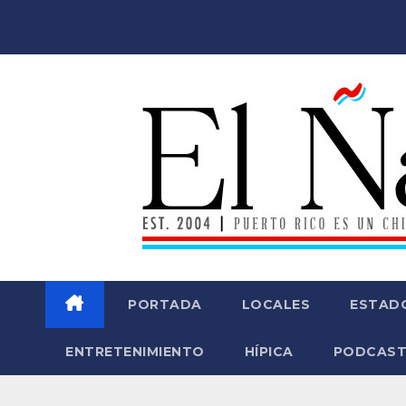
Saltar
al
contenido
PORTADA
LOCALES
ESTAD
ENTRETENIMIENTO
HÍPICA
PODCAST