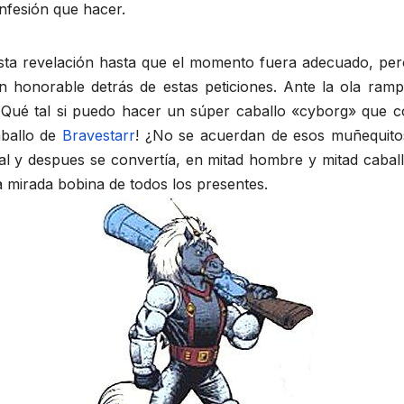
nfesión que hacer.
ta revelación hasta que el momento fuera adecuado, pero 
n honorable detrás de estas peticiones. Ante la ola ramp
: ¿Qué tal si puedo hacer un súper caballo «cyborg» que 
aballo de
Bravestarr
! ¿No se acuerdan de esos muñequit
l y despues se convertía, en mitad hombre y mitad caball
a mirada bobina de todos los presentes.