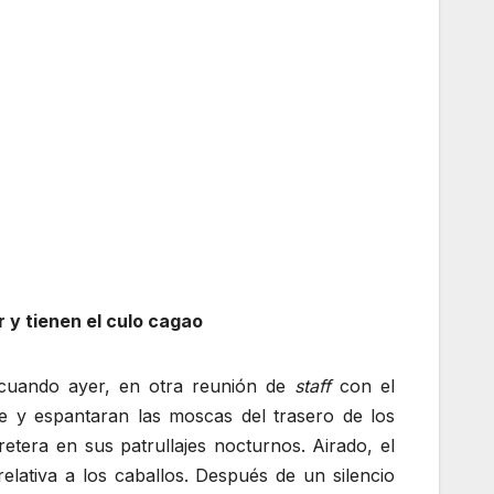
 y tienen el culo cagao
 cuando ayer, en otra reunión de
staff
con el
e y espantaran las moscas del trasero de los
etera en sus patrullajes nocturnos. Airado, el
lativa a los caballos. Después de un silencio