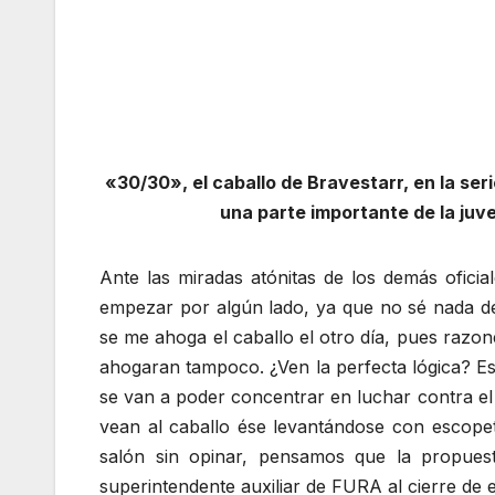
«30/30», el caballo de Bravestarr, en la s
una parte importante de la juv
Ante las miradas atónitas de los demás oficia
empezar por algún lado, ya que no sé nada de
se me ahoga el caballo el otro día, pues razon
ahogaran tampoco. ¿Ven la perfecta lógica? Es
se van a poder concentrar en luchar contra e
vean al caballo ése levantándose con escope
salón sin opinar, pensamos que la propues
superintendente auxiliar de FURA al cierre de e