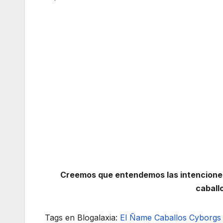
Creemos que entendemos las intenciones
caball
Tags en Blogalaxia:
El Ñame
Caballos Cyborgs