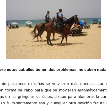
ro estos caballos tienen dos problemas: no saben nadar
e de peticiones extrañas se volvieron más curiosas aún
con forma de rabo para que se movieran automáticament
as en las gríngolas de éstos, dizque para alumbrar la carr
ó fulminantemente ésa y cualquier otra petición futura re