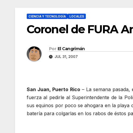
CIENCIA Y TECNOLOGÍA
LOCALES
Coronel de FURA An
Por
El Cangrimán
JUL 31, 2007
San Juan, Puerto Rico
– La semana pasada, el
fuerza al pedirle al Superintendente de la Pol
sus equinos por poco se ahogara en la playa
batería para colgarlas en los rabos de éstos p