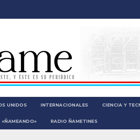
OS UNIDOS
INTERNACIONALES
CIENCIA Y TE
 «ÑAMEANDO»
RADIO ÑAMETINES