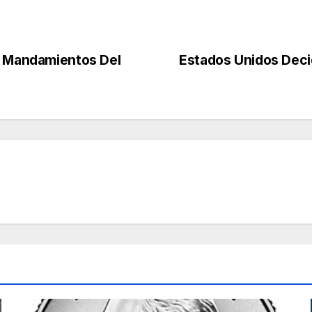
z Mandamientos Del
Estados Unidos Decid