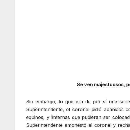
Se ven majestuosos, pe
Sin embargo, lo que era de por sí una seri
Superintendente, el coronel pidió abanicos 
equinos, y linternas que pudieran ser colocad
Superintendente amonestó al coronel y rechaz