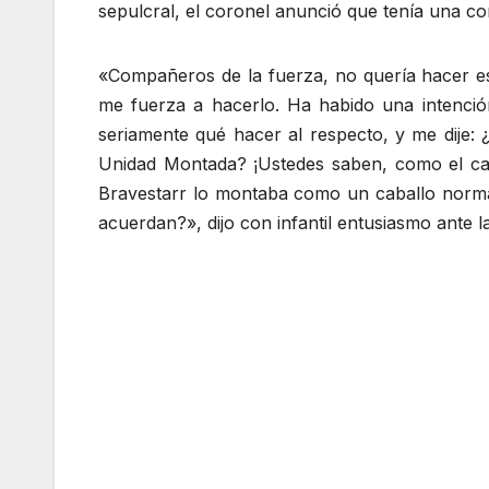
sepulcral, el coronel anunció que tenía una co
«Compañeros de la fuerza, no quería hacer es
me fuerza a hacerlo. Ha habido una intenció
seriamente qué hacer al respecto, y me dije
Unidad Montada? ¡Ustedes saben, como el c
Bravestarr lo montaba como un caballo norma
acuerdan?», dijo con infantil entusiasmo ante l