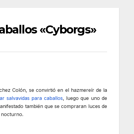
aballos «Cyborgs»
hez Colón, se convirtió en el hazmereír de la
rar salvavidas para caballos
, luego que uno de
anifestado también que se compraran luces de
e nocturno.