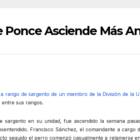
De Ponce Asciende Más A
a rango de sargento de un miembro de la División de la 
 entre sus rangos.
de sargento en su unidad, fue ascendido la semana pa
esentendido. Francisco Sánchez, el comandante a cargo de
acto seguido el perro comenzó casualmente a relamerse ent