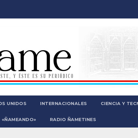
OS UNIDOS
INTERNACIONALES
CIENCIA Y TE
 «ÑAMEANDO»
RADIO ÑAMETINES