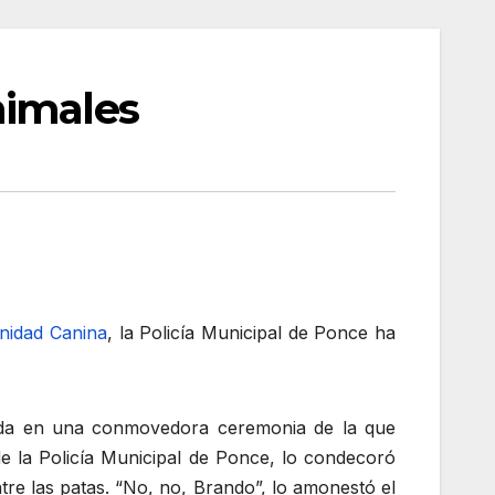
nimales
Unidad Canina
, la Policía Municipal de Ponce ha
sada en una conmovedora ceremonia de la que
 la Policía Municipal de Ponce, lo condecoró
re las patas. “No, no, Brando”, lo amonestó el