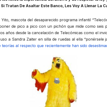
 Si Tratan De Asaltar Este Banco, Les Voy A Llenar La C
to Yito, mascota del desaparecido programa infantil “Tele
oner de pico a pico con un pichón que mide como seis pie
os años desde la cancelación de Telecómicas como el invic
uso a Sandra Zaiter en silla de ruedas al ella “ponérsele 
e teorías al respecto que recientemente han sido desestima