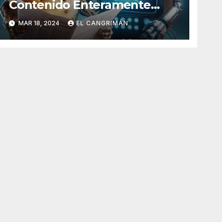
Contenido Enteramente
Generado Por Inteligencia
MAR 18, 2024
EL CANGRIMÁN
Artificial