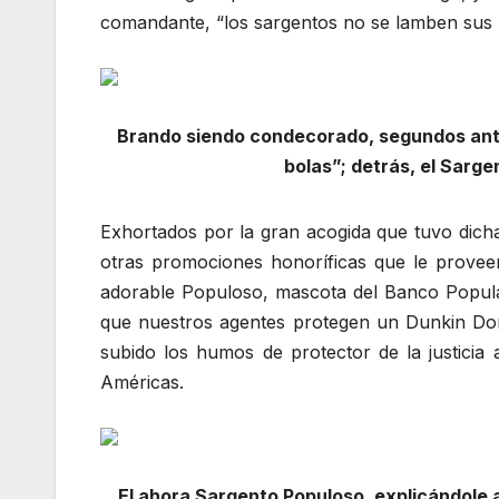
comandante, “los sargentos no se lamben sus pr
Brando siendo condecorado, segundos ant
bolas”; detrás, el Sar
Exhortados por la gran acogida que tuvo dich
otras promociones honoríficas que le proveerá
adorable Populoso, mascota del Banco Popular
que nuestros agentes protegen un Dunkin Don
subido los humos de protector de la justicia
Américas.
El ahora Sargento Populoso, explicándole a 