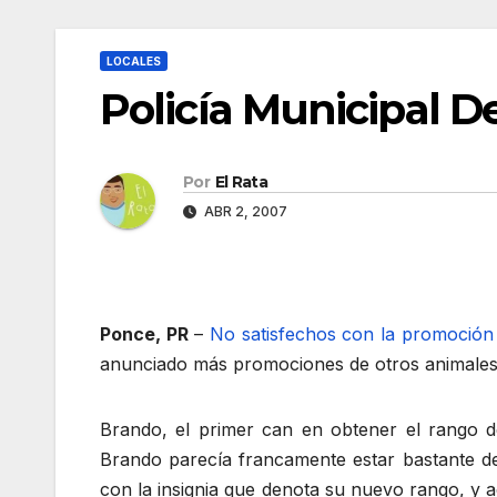
LOCALES
Policía Municipal 
Por
El Rata
ABR 2, 2007
Ponce, PR
–
No satisfechos con la promoción 
anunciado más promociones de otros animales
Brando, el primer can en obtener el rango 
Brando parecía francamente estar bastante d
con la insignia que denota su nuevo rango, y 