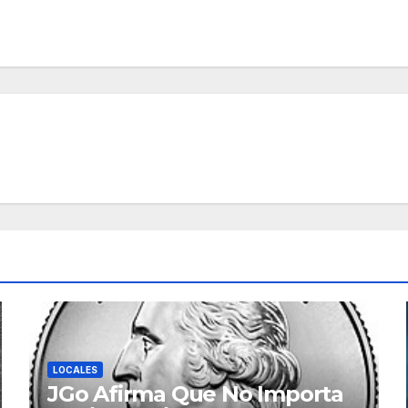
LOCALES
JGo Afirma Que No Importa