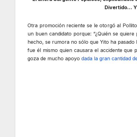
Divertido… Y
Otra promoción reciente se le otorgó al Polli
un buen candidato porque: “¿Quién se quiere p
hecho, se rumora no sólo que Yito ha pasado l
fue él mismo quien causara el accidente que p
goza de mucho apoyo
dada la gran cantidad d