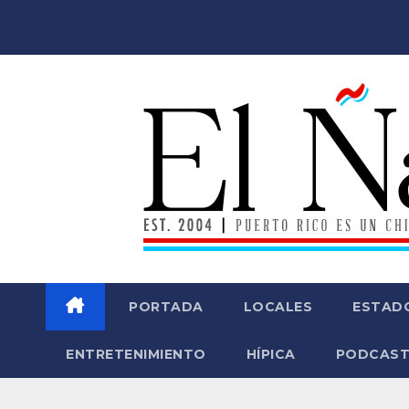
Saltar
al
contenido
PORTADA
LOCALES
ESTAD
ENTRETENIMIENTO
HÍPICA
PODCAST