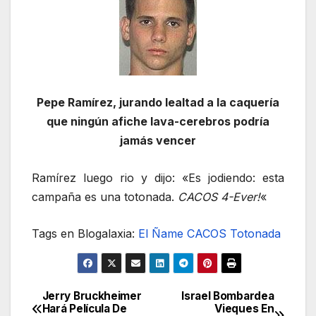
Pepe Ramírez, jurando lealtad a la caquería
que ningún afiche lava-cerebros podría
jamás vencer
Ramírez luego rio y dijo: «Es jodiendo: esta
campaña es una totonada.
CACOS 4-Ever!
«
Tags en Blogalaxia:
El Ñame
CACOS
Totonada
Jerry Bruckheimer
Israel Bombardea
Navegación
Hará Película De
Vieques En