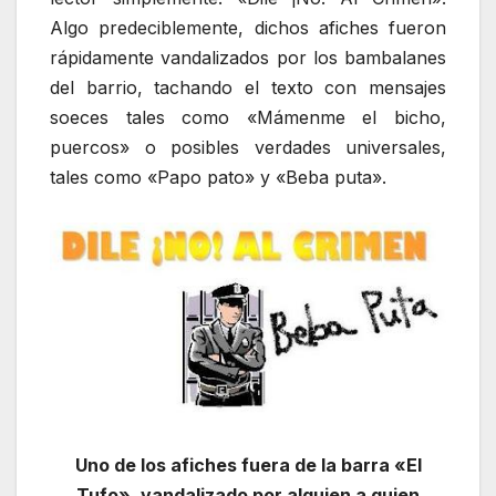
Algo predeciblemente, dichos afiches fueron
rápidamente vandalizados por los bambalanes
del barrio, tachando el texto con mensajes
soeces tales como «Mámenme el bicho,
puercos» o posibles verdades universales,
tales como «Papo pato» y «Beba puta».
Uno de los afiches fuera de la barra «El
Tufo», vandalizado por alguien a quien