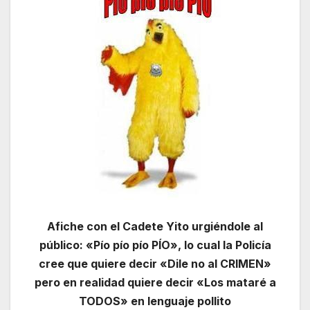
Afiche con el Cadete Yito urgiéndole al
público: «Pío pío pío PÍO», lo cual la Policía
cree que quiere decir «Dile no al CRIMEN»
pero en realidad quiere decir «Los mataré a
TODOS» en lenguaje pollito