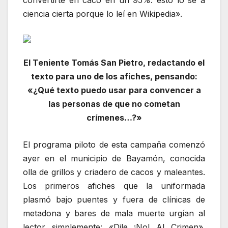
convertirte en caco en un 95%: esto lo sé a
ciencia cierta porque lo leí en Wikipedia».
El Teniente Tomás San Pietro, redactando el
texto para uno de los afiches, pensando:
«¿Qué texto puedo usar para convencer a
las personas de que no cometan
crímenes…?»
El programa piloto de esta campaña comenzó
ayer en el municipio de Bayamón, conocida
olla de grillos y criadero de cacos y maleantes.
Los primeros afiches que la uniformada
plasmó bajo puentes y fuera de clínicas de
metadona y bares de mala muerte urgían al
lector simplemente: «Dile ¡No! Al Crimen».