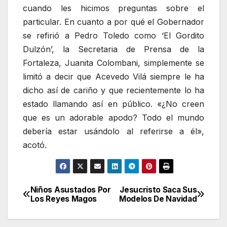
cuando les hicimos preguntas sobre el
particular. En cuanto a por qué el Gobernador
se refirió a Pedro Toledo como ‘El Gordito
Dulzón’, la Secretaria de Prensa de la
Fortaleza, Juanita Colombani, simplemente se
limitó a decir que Acevedo Vilá siempre le ha
dicho así de cariño y que recientemente lo ha
estado llamando así en público. «¿No creen
que es un adorable apodo? Todo el mundo
debería estar usándolo al referirse a él»,
acotó.
Niños Asustados Por
Jesucristo Saca Sus
Navegación
Los Reyes Magos
Modelos De Navidad
de