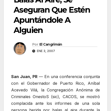
Aseguran Que Estén
Apuntándole A
Alguien
Por
El Cangrimán
ENE 3, 2007
San Juan, PR
— En una conferencia conjunta
con el Gobernador de Puerto Rico, Aníbal
Acevedo Vilá, la Congregación Anónima de
Criminales OnestoS (sic), CACOS, se mostró
complacida ante los informes de una sola
persona herida por balas al aire durante la