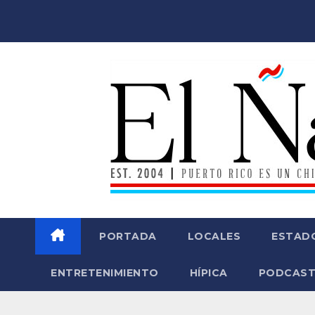
Saltar
al
contenido
PORTADA
LOCALES
ESTAD
ENTRETENIMIENTO
HÍPICA
PODCAST