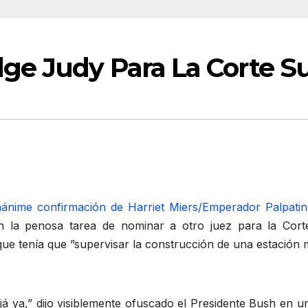
ge Judy Para La Corte 
nánime confirmación de Harriet Miers/Emperador Palpati
n la penosa tarea de nominar a otro juez para la Cort
ue tenía que ”supervisar la construcción de una estación 
já ya,” dijo visiblemente ofuscado el Presidente Bush en 