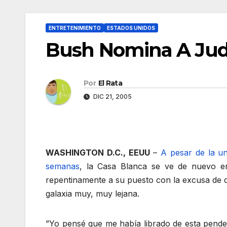
ENTRETENIMIENTO
ESTADOS UNIDOS
Bush Nomina A Jud
Por
El Rata
DIC 21, 2005
WASHINGTON D.C., EEUU
–
A pesar de la u
semanas
, la Casa Blanca se ve de nuevo e
repentinamente a su puesto con la excusa de q
galaxia muy, muy lejana.
”Yo pensé que me había librado de esta pende