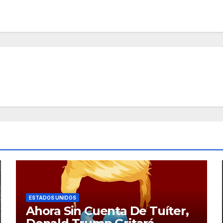
ESTADOS UNIDOS
Ahora Sin Cuenta De Tuíter,