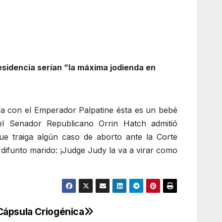
esidencia serían ”la máxima jodienda en
a con el Emperador Palpatine ésta es un bebé
l Senador Republicano Orrin Hatch admitió
ue traiga algún caso de aborto ante la Corte
difunto marido: ¡Judge Judy la va a virar como
Cápsula Criogénica