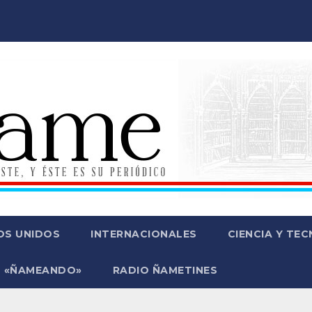
OS UNIDOS
INTERNACIONALES
CIENCIA Y TE
 «ÑAMEANDO»
RADIO ÑAMETINES