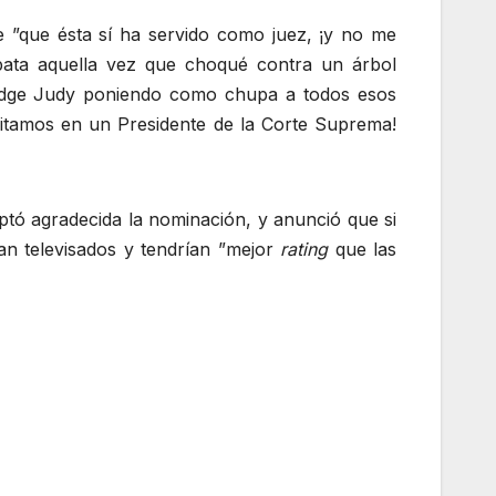
e ”que ésta sí ha servido como juez, ¡y no me
pata aquella vez que choqué contra un árbol
 Judge Judy poniendo como chupa a todos esos
sitamos en un Presidente de la Corte Suprema!
tó agradecida la nominación, y anunció que si
an televisados y tendrían ”mejor
rating
que las