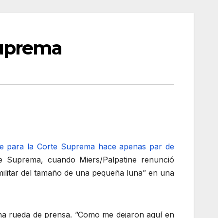
Suprema
ne para la Corte Suprema hace apenas par de
e Suprema, cuando Miers/Palpatine renunció
militar del tamaño de una pequeña luna” en una
una rueda de prensa. ”Como me dejaron aquí en