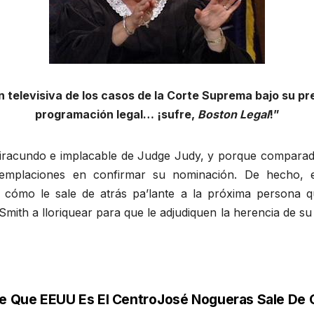
 televisiva de los casos de la Corte Suprema bajo su pr
programación legal… ¡sufre,
Boston Legal
!”
 iracundo e implacable de Judge Judy, y porque comparad
emplaciones en confirmar su nominación. De hecho, e
 cómo le sale de atrás pa’lante a la próxima persona q
h a lloriquear para que le adjudiquen la herencia de su 
 Que EEUU Es El Centro
José Nogueras Sale De 