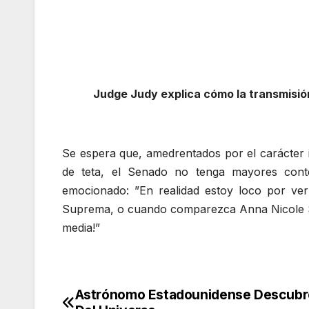
Judge Judy explica cómo la transmisión
Se espera que, amedrentados por el carácter
de teta, el Senado no tenga mayores cont
emocionado: ”En realidad estoy loco por ver
Suprema, o cuando comparezca Anna Nicole Smit
media!”
Astrónomo Estadounidense Descubre
Navegación