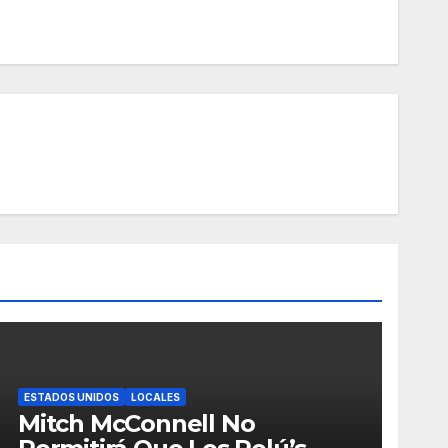
ESTADOS UNIDOS
LOCALES
Mitch McConnell No