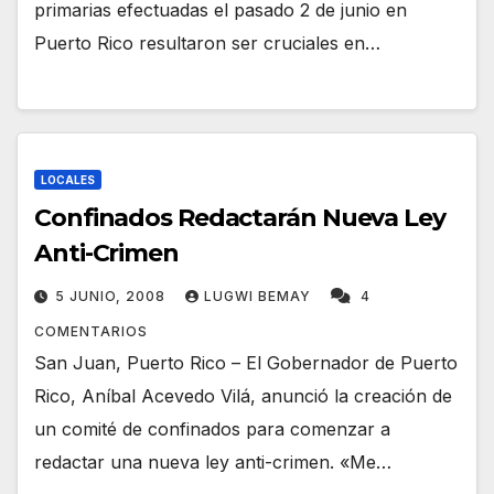
primarias efectuadas el pasado 2 de junio en
Puerto Rico resultaron ser cruciales en…
LOCALES
Confinados Redactarán Nueva Ley
Anti-Crimen
5 JUNIO, 2008
LUGWI BEMAY
4
COMENTARIOS
San Juan, Puerto Rico – El Gobernador de Puerto
Rico, Aníbal Acevedo Vilá, anunció la creación de
un comité de confinados para comenzar a
redactar una nueva ley anti-crimen. «Me…