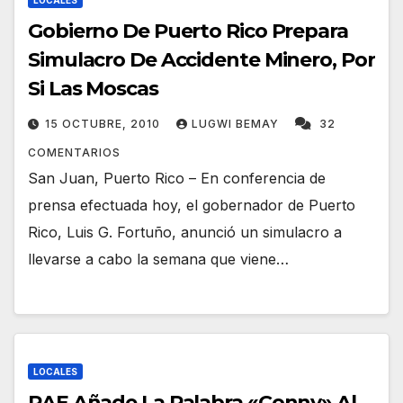
LOCALES
Gobierno De Puerto Rico Prepara
Simulacro De Accidente Minero, Por
Si Las Moscas
15 OCTUBRE, 2010
LUGWI BEMAY
32
COMENTARIOS
San Juan, Puerto Rico – En conferencia de
prensa efectuada hoy, el gobernador de Puerto
Rico, Luis G. Fortuño, anunció un simulacro a
llevarse a cabo la semana que viene…
LOCALES
RAE Añade La Palabra «Conny» Al