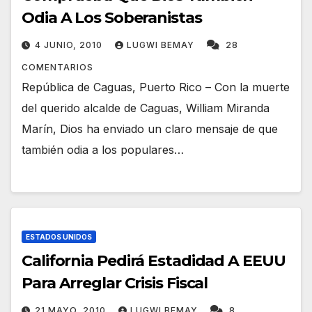
Odia A Los Soberanistas
4 JUNIO, 2010
LUGWI BEMAY
28
COMENTARIOS
República de Caguas, Puerto Rico – Con la muerte
del querido alcalde de Caguas, William Miranda
Marín, Dios ha enviado un claro mensaje de que
también odia a los populares…
ESTADOS UNIDOS
California Pedirá Estadidad A EEUU
Para Arreglar Crisis Fiscal
21 MAYO, 2010
LUGWI BEMAY
8