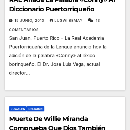
Diccionario Puertorriqueño
15 JUNIO, 2010
LUGWI BEMAY
13
COMENTARIOS
San Juan, Puerto Rico – La Real Academia
Puertorriqueña de la Lengua anunció hoy la
adición de la palabra «Conny» al léxico
borinqueño. El Dr. José Luis Vega, actual
director…
LOCALES
RELIGIÓN
Muerte De Willie Miranda
Comprueba Que Dios También