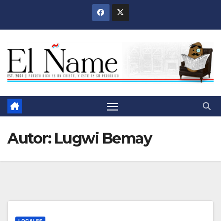
Saltar
al
contenido
Autor:
Lugwi Bemay