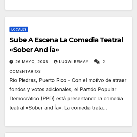
LOCALES
Sube A Escena La Comedia Teatral
«Sober And Ía»
26 MAYO, 2008
LUGWI BEMAY
2
COMENTARIOS
Río Piedras, Puerto Rico – Con el motivo de atraer
fondos y votos adicionales, el Partido Popular
Democrático (PPD) está presentando la comedia
teatral «Sober and Ía». La comedia trata…