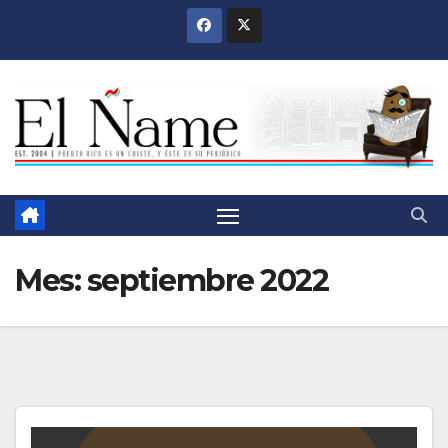
Saltar
al
contenido
Mes:
septiembre 2022