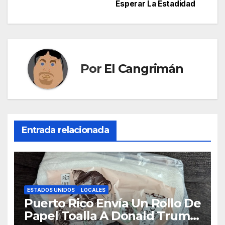
Esperar La Estadidad
entradas
Por
El Cangrimán
Entrada relacionada
ESTADOS UNIDOS
LOCALES
Puerto Rico Envía Un Rollo De
Papel Toalla A Donald Trump