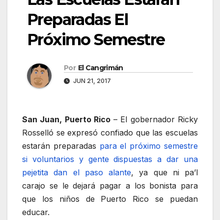
Preparadas El
Próximo Semestre
Por
El Cangrimán
JUN 21, 2017
San Juan, Puerto Rico
– El gobernador Ricky
Rosselló se expresó confiado que las escuelas
estarán preparadas
para el próximo semestre
si voluntarios y gente dispuestas a dar una
pejetita dan el paso alante
, ya que ni pa’l
carajo se le dejará pagar a los bonista para
que los niños de Puerto Rico se puedan
educar.