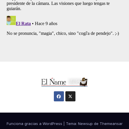
Funciona gracias a WordPress
|
Tema:
Newsup
de
Themeansar