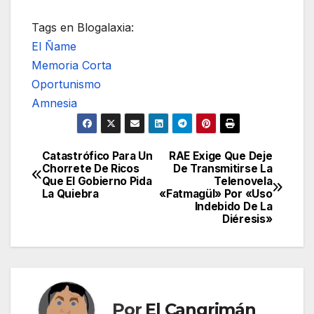
Tags en Blogalaxia:
El Ñame
Memoria Corta
Oportunismo
Amnesia
Catastrófico Para Un
RAE Exige Que Deje
Navegación
Chorrete De Ricos
De Transmitirse La
Que El Gobierno Pida
Telenovela
de
La Quiebra
«Fatmagül» Por «Uso
Indebido De La
entradas
Diéresis»
Por
El Cangrimán