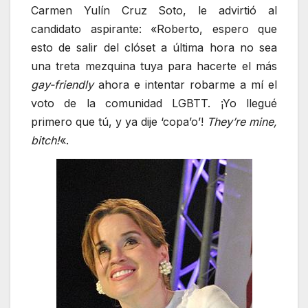
Carmen Yulín Cruz Soto, le advirtió al
candidato aspirante: «Roberto, espero que
esto de salir del clóset a última hora no sea
una treta mezquina tuya para hacerte el más
gay-friendly
ahora e intentar robarme a mí el
voto de la comunidad LGBTT. ¡Yo llegué
primero que tú, y ya dije ‘copa’o’!
They’re mine,
bitch!
«.