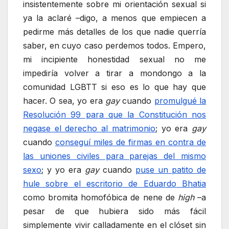
insistentemente sobre mi orientación sexual si
ya la aclaré –digo, a menos que empiecen a
pedirme más detalles de los que nadie querría
saber, en cuyo caso perdemos todos. Empero,
mi incipiente honestidad sexual no me
impediría volver a tirar a mondongo a la
comunidad LGBTT si eso es lo que hay que
hacer. O sea, yo era
gay
cuando
promulgué la
Resolución 99 para que la Constitución nos
negase el derecho al matrimonio
; yo era
gay
cuando
conseguí miles de firmas en contra de
las uniones civiles para parejas del mismo
sexo
; y yo era
gay
cuando
puse un patito de
hule sobre el escritorio de Eduardo Bhatia
como bromita homofóbica de nene de
high
–a
pesar de que hubiera sido más fácil
simplemente vivir calladamente en el clóset sin