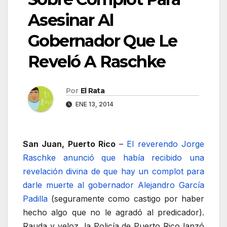
Asesinar Al
Gobernador Que Le
Reveló A Raschke
Por
El Rata
ENE 13, 2014
San Juan, Puerto Rico
–
El reverendo Jorge
Raschke anunció que había recibido una
revelación divina de que hay un complot para
darle muerte al gobernador Alejandro García
Padilla
(seguramente como castigo por haber
hecho algo que no le agradó al predicador).
Rauda y veloz, la Policía de Puerto Rico lanzó