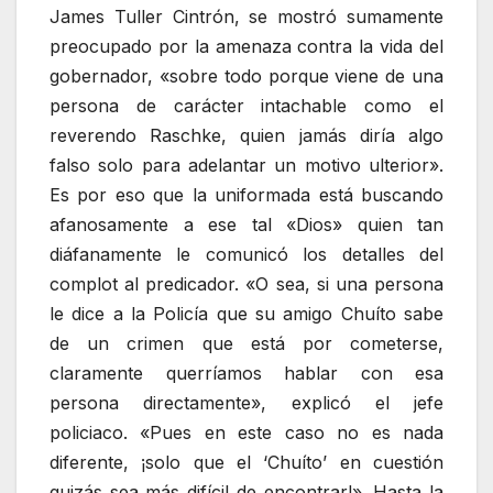
James Tuller Cintrón, se mostró sumamente
preocupado por la amenaza contra la vida del
gobernador, «sobre todo porque viene de una
persona de carácter intachable como el
reverendo Raschke, quien jamás diría algo
falso solo para adelantar un motivo ulterior».
Es por eso que la uniformada está buscando
afanosamente a ese tal «Dios» quien tan
diáfanamente le comunicó los detalles del
complot al predicador. «O sea, si una persona
le dice a la Policía que su amigo Chuíto sabe
de un crimen que está por cometerse,
claramente querríamos hablar con esa
persona directamente», explicó el jefe
policiaco. «Pues en este caso no es nada
diferente, ¡solo que el ‘Chuíto’ en cuestión
quizás sea más difícil de encontrar!». Hasta la