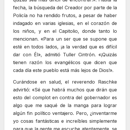
fecha, la búsqueda del Creador por parte de la
Policía no ha rendido frutos, a pesar de haber
indagado en varias iglesias, en el corazón de
los niños, y en el Capitolio, donde tanto lo
mencionan. «Para un ser que se supone que
esté en todos lados, ¡a la verdad que es difícil
dar con Él», admitió Tuller Cintrón. «¡Quizás
tienen razón los evangélicos que dicen que
cada día este pueblo está más lejos de Dios!».
Curándose en salud, el reverendo Raschke
advirtió: «Sé que habrá muchos que dirán que
esto del complot en contra del gobernador es
algo que me saqué de la manga para lograr
algún fin político ventajero. Pero, ¿inventarme
yo cosas fantásticas e increíbles simplemente
para que la gente me escuche atentamente, se