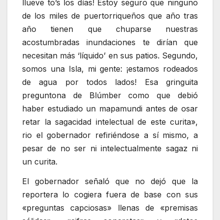
llueve to’s los días! Estoy seguro que ninguno
de los miles de puertorriqueños que año tras
año tienen que chuparse nuestras
acostumbradas inundaciones te dirían que
necesitan más ‘líquido’ en sus patios. Segundo,
somos una Isla, mi gente: ¡estamos rodeados
de agua por todos lados! Esa gringuita
preguntona de Blúmber como que debió
haber estudiado un mapamundi antes de osar
retar la sagacidad intelectual de este curita»,
rio el gobernador refiriéndose a sí mismo, a
pesar de no ser ni intelectualmente sagaz ni
un curita.
El gobernador señaló que no dejó que la
reportera lo cogiera fuera de base con sus
«preguntas capciosas» llenas de «premisas