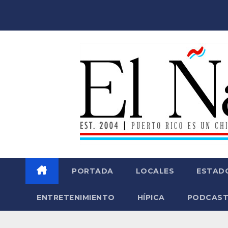
Saltar
al
contenido
PORTADA
LOCALES
ESTAD
ENTRETENIMIENTO
HÍPICA
PODCAST