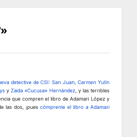
?»
ueva detective de CSI: San Juan, Carmen Yulín
ys
y
Zaida «Cucusa» Hernández
, y las terribles
encia que compren el libro de Adamari López y
de las dos, ¡pues
cómprenle el libro a Adamari