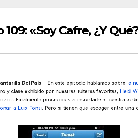
109: «Soy Cafre, ¿Y Qué
ntarilla Del País
– En este episodio hablamos sobre
la n
 y clase exhibido por nuestras tuiteras favoritas,
Heidi W
rano. Finalmente procedimos a recordarle a nuestra audi
onar a Luis Fonsi
. Pero si tienen que escoger entre una 