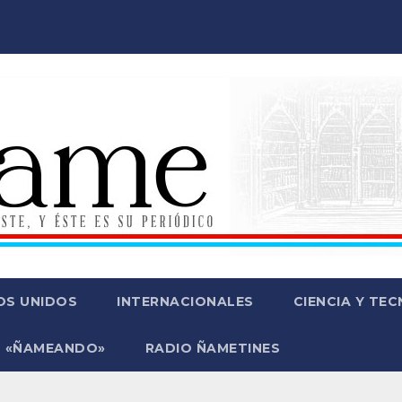
OS UNIDOS
INTERNACIONALES
CIENCIA Y TE
 «ÑAMEANDO»
RADIO ÑAMETINES