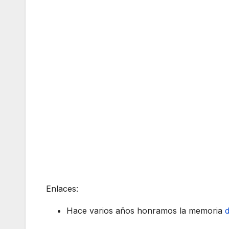
Enlaces:
Hace varios años honramos la memoria
d