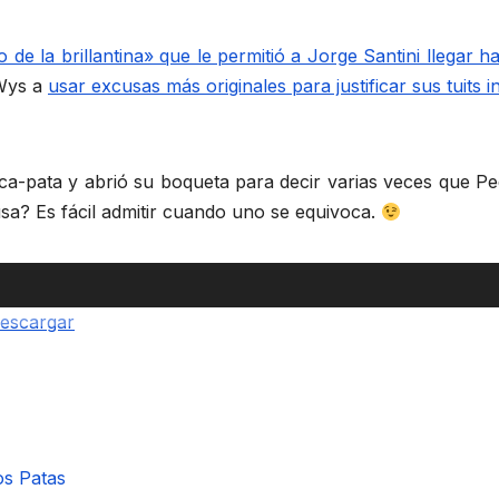
ro de la brillantina» que le permitió a Jorge Santini llega
 Wys a
usar excusas más originales para justificar sus tuits i
boca-pata y abrió su boqueta para decir varias veces que P
a? Es fácil admitir cuando uno se equivoca.
escargar
os Patas