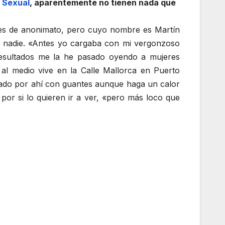
a Sexual
, aparentemente no tienen nada que
nes de anonimato, pero cuyo nombre es Martín
a nadie. «Antes yo cargaba con mi vergonzoso
resultados me la he pasado oyendo a mujeres
al medio vive en la Calle Mallorca en Puerto
ado por ahí con guantes aunque haga un calor
por si lo quieren ir a ver, «pero más loco que