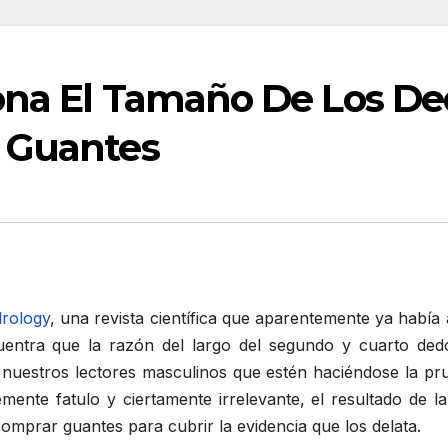
ona El Tamaño De Los De
 Guantes
drology
, una revista científica que aparentemente ya había
cuentra que la razón del largo del segundo y cuarto d
 nuestros lectores masculinos que estén haciéndose la pru
mente fatulo y ciertamente irrelevante, el resultado de la
omprar guantes para cubrir la evidencia que los delata.