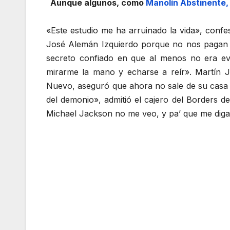
Aunque algunos, como
Manolín Abstinente,
«Este estudio me ha arruinado la vida», con
José Alemán Izquierdo porque no nos pagan l
secreto confiado en que al menos no era ev
mirarme la mano y echarse a reír». Martín J
Nuevo, aseguró que ahora no sale de su casa
del demonio», admitió el cajero del Borders d
Michael Jackson no me veo, y pa’ que me diga