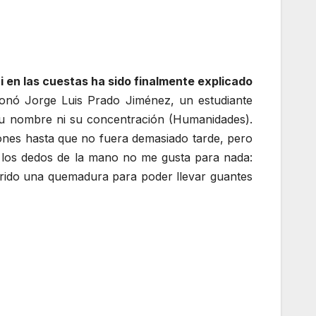
 en las cuestas ha sido finalmente explicado
ronó Jorge Luis Prado Jiménez, un estudiante
 su nombre ni su concentración (Humanidades).
ones hasta que no fuera demasiado tarde, pero
e los dedos de la mano no me gusta para nada:
rido una quemadura para poder llevar guantes