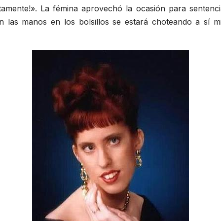
iatamente!». La fémina aprovechó la ocasión para senten
n las manos en los bolsillos se estará choteando a sí