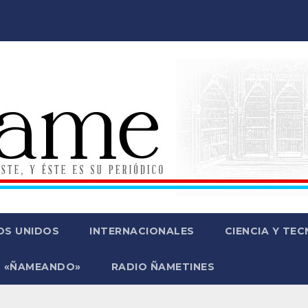
OS UNIDOS
INTERNACIONALES
CIENCIA Y TE
 «ÑAMEANDO»
RADIO ÑAMETINES