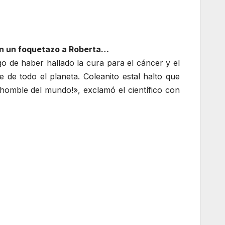
dan un foquetazo a Roberta…
o de haber hallado la cura para el cáncer y el
e de todo el planeta. Coleanito estal halto que
o homble del mundo!», exclamó el científico con