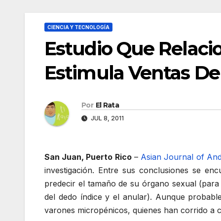
CIENCIA Y TECNOLOGÍA
Estudio Que Relaci
Estimula Ventas De
Por
El Rata
JUL 8, 2011
San Juan, Puerto Rico
–
Asian Journal of An
investigación. Entre sus conclusiones se en
predecir el tamaño de su órgano sexual (para
del dedo índice y el anular). Aunque probable
varones micropénicos, quienes han corrido a c