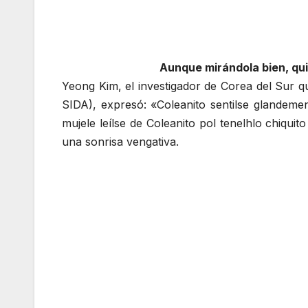
Aunque mirándola bien, qui
Yeong Kim, el investigador de Corea del Sur q
SIDA), expresó: «Coleanito sentilse glandement
mujele leílse de Coleanito pol tenelhlo chiqui
una sonrisa vengativa.