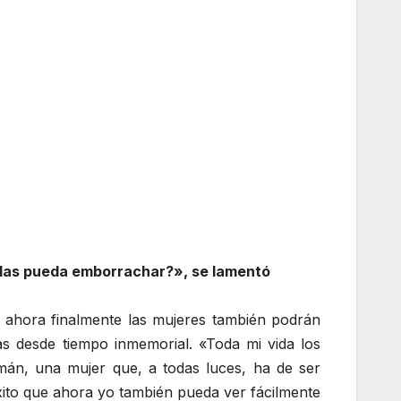
las pueda emborrachar?», se lamentó
e ahora finalmente las mujeres también podrán
as desde tiempo inmemorial. «Toda mi vida los
án, una mujer que, a todas luces, ha de ser
ito que ahora yo también pueda ver fácilmente