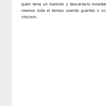
quién tiene un manicito y descartarlo inmed
veamos todo el tiempo usando guantes o co
chicos!».