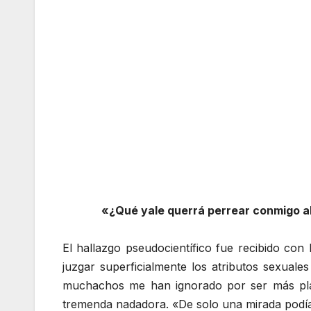
«¿Qué yale querrá perrear conmigo a
El hallazgo pseudocientífico fue recibido co
juzgar superficialmente los atributos sexual
muchachos me han ignorado por ser más plan
tremenda nadadora. «De solo una mirada podía