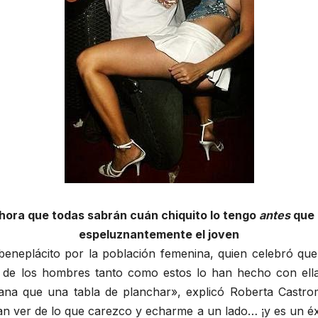
hora que todas sabrán cuán chiquito lo tengo
antes
que 
espeluznantemente el joven
n beneplácito por la población femenina, quien celebró qu
es de los hombres tanto como estos lo han hecho con ell
a que una tabla de planchar», explicó Roberta Castrom
n ver de lo que carezco y echarme a un lado… ¡y es un éx