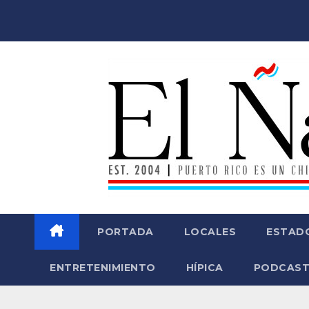
Saltar
al
contenido
PORTADA
LOCALES
ESTAD
ENTRETENIMIENTO
HÍPICA
PODCAST