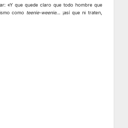
ciar: «Y que quede claro que todo hombre que
 mismo como
teenie-weenie
… ¡así que ni traten,