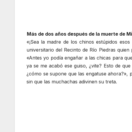
Más de dos años después de la muerte de Mic
«¡Sea la madre de los chinos estúpidos eso
universitario del Recinto de Río Piedras qui
«Antes yo podía engañar a las chicas para qu
ya se me acabó ese guiso, ¿vite? Esto de que
¿cómo se supone que las engatuse ahora?», p
sin que las muchachas adivinen su treta.