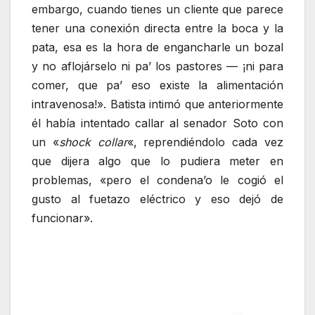
embargo, cuando tienes un cliente que parece
tener una conexión directa entre la boca y la
pata, esa es la hora de engancharle un bozal
y no aflojárselo ni pa’ los pastores — ¡ni para
comer, que pa’ eso existe la alimentación
intravenosa!». Batista intimó que anteriormente
él había intentado callar al senador Soto con
un «
shock collar
«, reprendiéndolo cada vez
que dijera algo que lo pudiera meter en
problemas, «pero el condena’o le cogió el
gusto al fuetazo eléctrico y eso dejó de
funcionar».