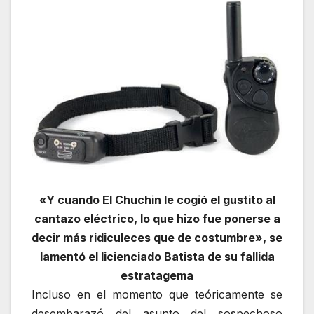
«Y cuando El Chuchin le cogió el gustito al
cantazo eléctrico, lo que hizo fue ponerse a
decir más ridiculeces que de costumbre», se
lamentó el licienciado Batista de su fallida
estratagema
Incluso en el momento que teóricamente se
desembarazó del asunto del sospechoso