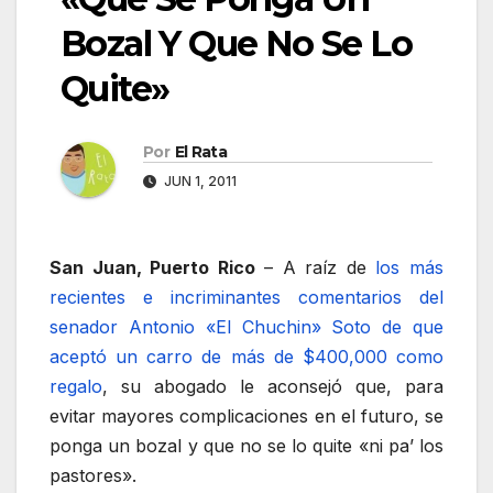
Bozal Y Que No Se Lo
Quite»
Por
El Rata
JUN 1, 2011
San Juan, Puerto Rico
– A raíz de
los más
recientes e incriminantes comentarios del
senador Antonio «El Chuchin» Soto de que
aceptó un carro de más de $400,000 como
regalo
, su abogado le aconsejó que, para
evitar mayores complicaciones en el futuro, se
ponga un bozal y que no se lo quite «ni pa’ los
pastores».