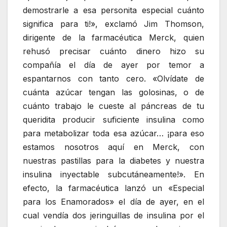
demostrarle a esa personita especial cuánto
significa para ti!», exclamó Jim Thomson,
dirigente de la farmacéutica Merck, quien
rehusó precisar cuánto dinero hizo su
compañía el día de ayer por temor a
espantarnos con tanto cero. «Olvídate de
cuánta azúcar tengan las golosinas, o de
cuánto trabajo le cueste al páncreas de tu
queridita producir suficiente insulina como
para metabolizar toda esa azúcar… ¡para eso
estamos nosotros aquí en Merck, con
nuestras pastillas para la diabetes y nuestra
insulina inyectable subcutáneamente!». En
efecto, la farmacéutica lanzó un «Especial
para los Enamorados» el día de ayer, en el
cual vendía dos jeringuillas de insulina por el