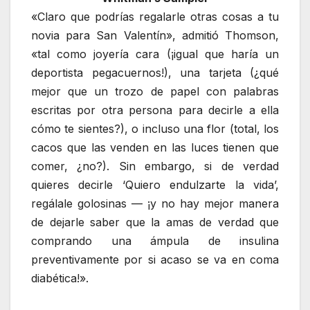
«Claro que podrías regalarle otras cosas a tu
novia para San Valentín», admitió Thomson,
«tal como joyería cara (¡igual que haría un
deportista pegacuernos!), una tarjeta (¿qué
mejor que un trozo de papel con palabras
escritas por otra persona para decirle a ella
cómo te sientes?), o incluso una flor (total, los
cacos que las venden en las luces tienen que
comer, ¿no?). Sin embargo, si de verdad
quieres decirle ‘Quiero endulzarte la vida’,
regálale golosinas — ¡y no hay mejor manera
de dejarle saber que la amas de verdad que
comprando una ámpula de insulina
preventivamente por si acaso se va en coma
diabética!».