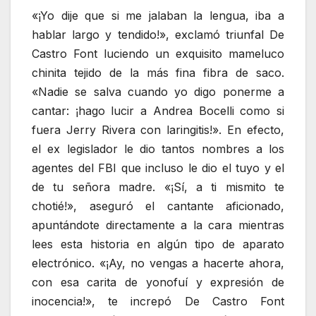
«¡Yo dije que si me jalaban la lengua, iba a
hablar largo y tendido!», exclamó triunfal De
Castro Font luciendo un exquisito mameluco
chinita tejido de la más fina fibra de saco.
«Nadie se salva cuando yo digo ponerme a
cantar: ¡hago lucir a Andrea Bocelli como si
fuera Jerry Rivera con laringitis!». En efecto,
el ex legislador le dio tantos nombres a los
agentes del FBI que incluso le dio el tuyo y el
de tu señora madre. «¡Sí, a ti mismito te
chotié!», aseguró el cantante aficionado,
apuntándote directamente a la cara mientras
lees esta historia en algún tipo de aparato
electrónico. «¡Ay, no vengas a hacerte ahora,
con esa carita de yonofuí y expresión de
inocencia!», te increpó De Castro Font