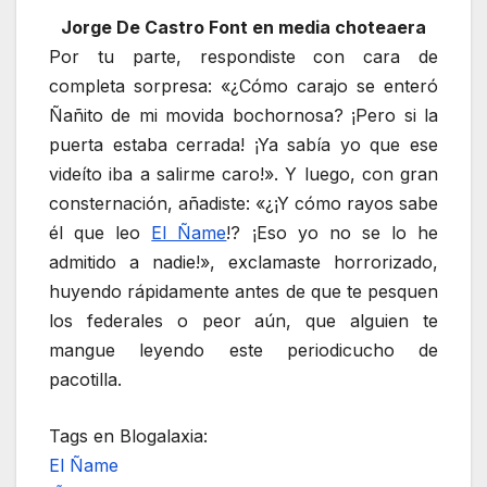
Jorge De Castro Font en media choteaera
Por tu parte, respondiste con cara de
completa sorpresa: «¿Cómo carajo se enteró
Ñañito de mi movida bochornosa? ¡Pero si la
puerta estaba cerrada! ¡Ya sabía yo que ese
videíto iba a salirme caro!». Y luego, con gran
consternación, añadiste: «¿¡Y cómo rayos sabe
él que leo
El Ñame
!? ¡Eso yo no se lo he
admitido a nadie!», exclamaste horrorizado,
huyendo rápidamente antes de que te pesquen
los federales o peor aún, que alguien te
mangue leyendo este periodicucho de
pacotilla.
Tags en Blogalaxia:
El Ñame