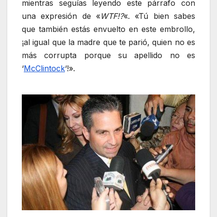
mientras seguías leyendo este párrafo con
una expresión de «
WTF!?
«. «Tú bien sabes
que también estás envuelto en este embrollo,
¡al igual que la madre que te parió, quien no es
más corrupta porque su apellido no es
‘
McClintock
‘!».