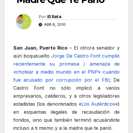
Por
El Rata
ABR 8, 2010
San Juan, Puerto Rico
– El otrora senador y
aún boquisuelto
Jorge De Castro Font cumplió
recientemente su promesa / amenaza de
«chotear a medio mundo en el PNP» cuando
fue acusado por corrupción por el FBI
; De
Castro Font no sólo implicó a varios
empresarios, calideros, y a otros legisladores
estadistas (los denominados «
Los Auténticos
«)
en esquemas ilegales de recaudación de
fondos, sino que también terminó acusándote
incluso a ti mismo y a la madre que te parió.