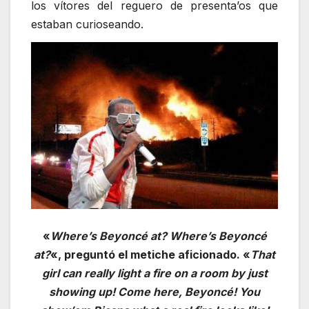
los vítores del reguero de presenta’os que
estaban curioseando.
«
Where’s Beyoncé at? Where’s Beyoncé
at?
«, preguntó el metiche aficionado. «
That
girl can really light a fire on a room by just
showing up! Come here, Beyoncé! You