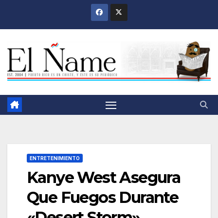
Saltar
al
contenido
ENTRETENIMIENTO
Kanye West Asegura
Que Fuegos Durante
«Desert Storm»