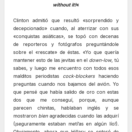
without it!
«
Clinton admitió que resultó «sorprendido y
decepcionado» cuando, al aterrizar con sus
«conquistas asiáticas», se topó con decenas
de reporteros y fotógrafos preguntándole
sobre el «rescate» de éstas. «Yo que quería
mantener esto de las jevitas en el
down-low
, tú
sabes, y luego me encuentro con todos esos
malditos periodistas
cock-blockers
haciendo
preguntas cuando nos bajamos del avión. Yo
que pensé que había salido de oro con estas
dos que me conseguí, porque, aunque
parecen chinitas, hablaban inglés y se
mostraron
bien
agradecidas cuando las adquirí
(¡seguramente estaban metí’as en algún lío!).
Obviamente, ahora que Hillary se enteró de