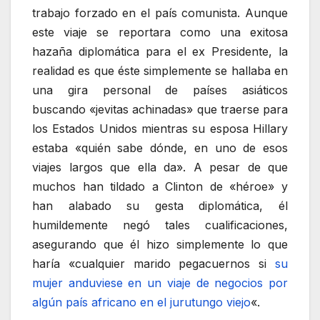
trabajo forzado en el país comunista. Aunque
este viaje se reportara como una exitosa
hazaña diplomática para el ex Presidente, la
realidad es que éste simplemente se hallaba en
una gira personal de países asiáticos
buscando «jevitas achinadas» que traerse para
los Estados Unidos mientras su esposa Hillary
estaba «quién sabe dónde, en uno de esos
viajes largos que ella da». A pesar de que
muchos han tildado a Clinton de «héroe» y
han alabado su gesta diplomática, él
humildemente negó tales cualificaciones,
asegurando que él hizo simplemente lo que
haría «cualquier marido pegacuernos si
su
mujer anduviese en un viaje de negocios por
algún país africano en el jurutungo viejo
«.