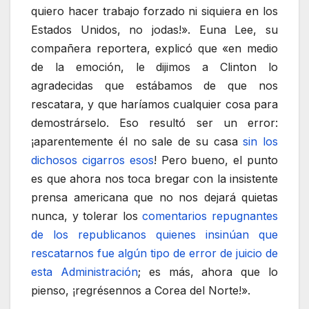
quiero hacer trabajo forzado ni siquiera en los
Estados Unidos, no jodas!». Euna Lee, su
compañera reportera, explicó que «en medio
de la emoción, le dijimos a Clinton lo
agradecidas que estábamos de que nos
rescatara, y que haríamos cualquier cosa para
demostrárselo. Eso resultó ser un error:
¡aparentemente él no sale de su casa
sin los
dichosos cigarros esos
! Pero bueno, el punto
es que ahora nos toca bregar con la insistente
prensa americana que no nos dejará quietas
nunca, y tolerar los
comentarios repugnantes
de los republicanos quienes insinúan que
rescatarnos fue algún tipo de error de juicio de
esta Administración
; es más, ahora que lo
pienso, ¡regrésennos a Corea del Norte!».