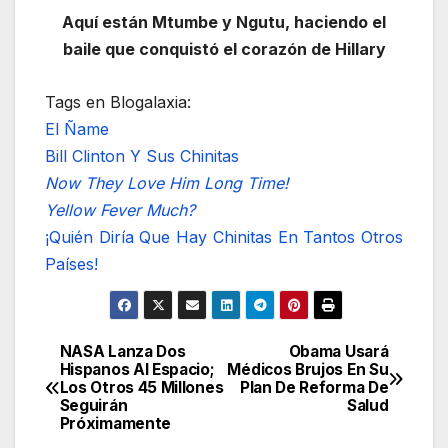
Aquí están Mtumbe y Ngutu, haciendo el
baile que conquistó el corazón de Hillary
Tags en Blogalaxia:
El Ñame
Bill Clinton Y Sus Chinitas
Now They Love Him Long Time!
Yellow Fever Much?
¡Quién Diría Que Hay Chinitas En Tantos Otros
Países!
NASA Lanza Dos
Obama Usará
Navegación
Hispanos Al Espacio;
Médicos Brujos En Su
Los Otros 45 Millones
Plan De Reforma De
de
Seguirán
Salud
Próximamente
entradas