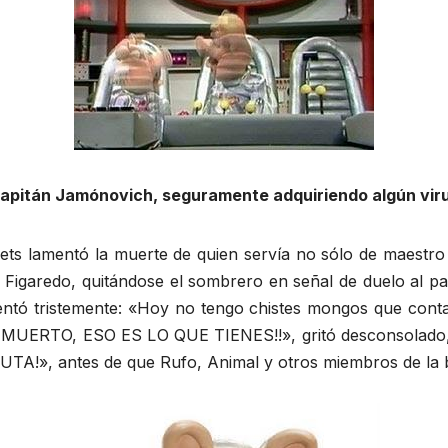
 Capitán Jamónovich, seguramente adquiriendo algún viru
ts lamentó la muerte de quien servía no sólo de maestro 
o Figaredo, quitándose el sombrero en señal de duelo al p
ntó tristemente: «Hoy no tengo chistes mongos que contar
UERTO, ESO ES LO QUE TIENES!!», gritó desconsolado, 
TA!», antes de que Rufo, Animal y otros miembros de la 