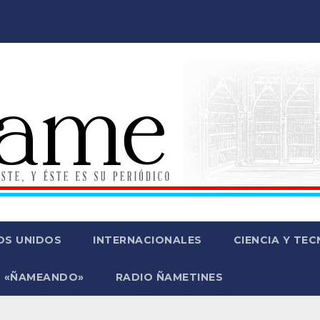
OS UNIDOS
INTERNACIONALES
CIENCIA Y TE
 «ÑAMEANDO»
RADIO ÑAMETINES