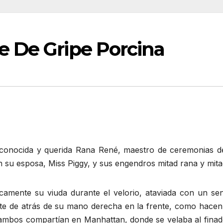
 De Gripe Porcina
onocida y querida Rana René, maestro de ceremonias del
n su esposa, Miss Piggy, y sus engendros mitad rana y mita
áticamente su viuda durante el velorio, ataviada con un s
parte de atrás de su mano derecha en la frente, como hacen
 ambos compartían en Manhattan, donde se velaba al finado