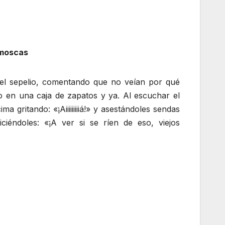
 moscas
 el sepelio, comentando que no veían por qué
o en una caja de zapatos y ya. Al escuchar el
 gritando: «¡Aiiiiiiiiiá!» y asestándoles sendas
iéndoles: «¡A ver si se ríen de eso, viejos