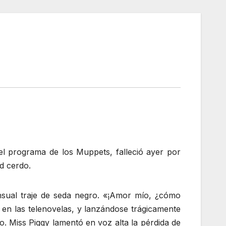
 programa de los Muppets, falleció ayer por
d cerdo.
ensual traje de seda negro. «¡Amor mío, ¿cómo
 en las telenovelas, y lanzándose trágicamente
. Miss Piggy lamentó en voz alta la pérdida de