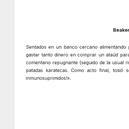
Beaker
Sentados en un banco cercano alimentando pa
gastar tanto dinero en comprar un ataúd para
comentario repugnante (seguido de la usual risa
patadas karatecas. Como acto final, tosió 
inmunosuprimidos!».