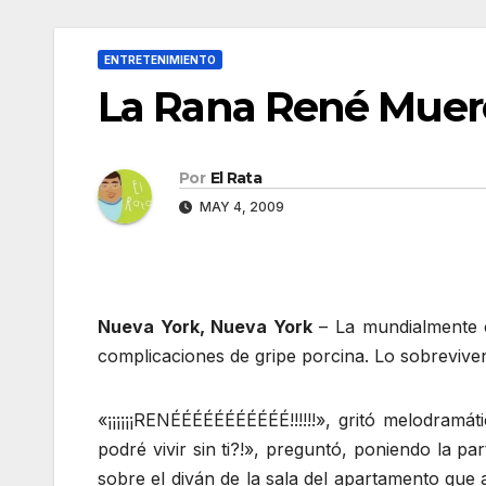
ENTRETENIMIENTO
La Rana René Muere
Por
El Rata
MAY 4, 2009
Nueva York, Nueva York
– La mundialmente c
complicaciones de gripe porcina. Lo sobrevive
«¡¡¡¡¡¡RENÉÉÉÉÉÉÉÉÉÉÉ!!!!!!», gritó melodram
podré vivir sin ti?!», preguntó, poniendo la 
sobre el diván de la sala del apartamento que