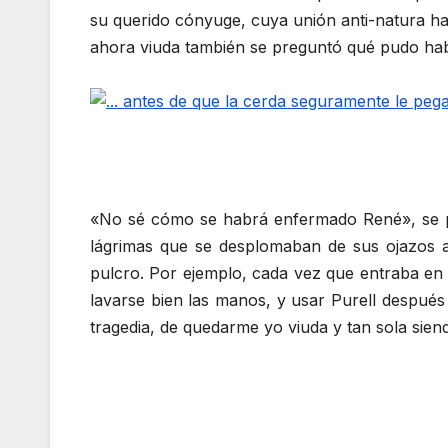
su querido cónyuge, cuya unión anti-natura hab
ahora viuda también se preguntó qué pudo hab
«No sé cómo se habrá enfermado René», se p
lágrimas que se desplomaban de sus ojazos a
pulcro. Por ejemplo, cada vez que entraba en 
lavarse bien las manos, y usar Purell después 
tragedia, de quedarme yo viuda y tan sola sie