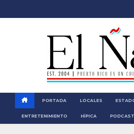
Saltar
al
contenido
PORTADA
LOCALES
ESTAD
ENTRETENIMIENTO
HÍPICA
PODCAST