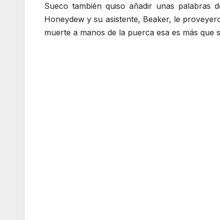
Sueco también quiso añadir unas palabras de
Honeydew y su asistente, Beaker, le proveyero
muerte a manos de la puerca esa es más que su