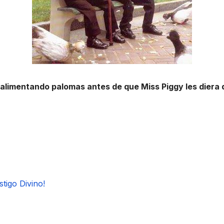
, alimentando palomas antes de que Miss Piggy les diera 
tigo Divino!