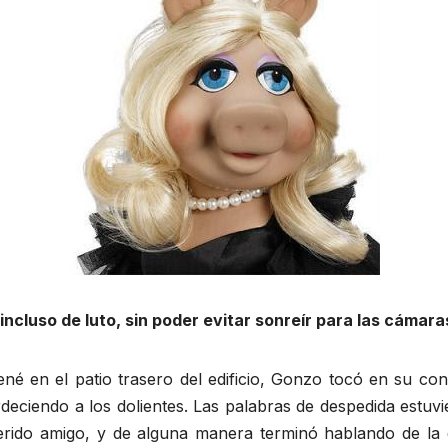
incluso de luto, sin poder evitar sonreír para las cámar
ené en el patio trasero del edificio, Gonzo tocó en su co
deciendo a los dolientes. Las palabras de despedida estuv
querido amigo, y de alguna manera terminó hablando de la