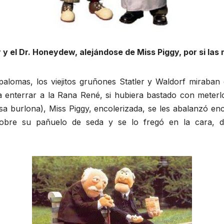
 y el Dr. Honeydew, alejándose de Miss Piggy, por si las
lomas, los viejitos gruñones Statler y Waldorf miraban
 enterrar a la Rana René, si hubiera bastado con meterl
 burlona), Miss Piggy, encolerizada, se les abalanzó encima
sobre su pañuelo de seda y se lo fregó en la cara, dic