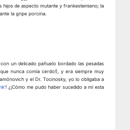
 hijos de aspecto mutante y frankesteiniano; la
te la gripe porcina.
con un delicado pañuelo bordado las pesadas
, que nunca comía cerdo!), y era siempre muy
amónovich y el Dr. Tocinosky, yo lo obligaba a
nk’
! ¿¡Cómo me pudo haber sucedido a mí esta