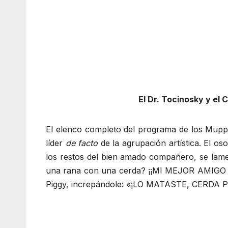
El Dr. Tocinosky y el
El elenco completo del programa de los Muppe
líder
de facto
de la agrupación artística. El os
los restos del bien amado compañero, se lame
una rana con una cerda? ¡¡MI MEJOR AMIGO M
Piggy, increpándole: «¡LO MATASTE, CERDA PU