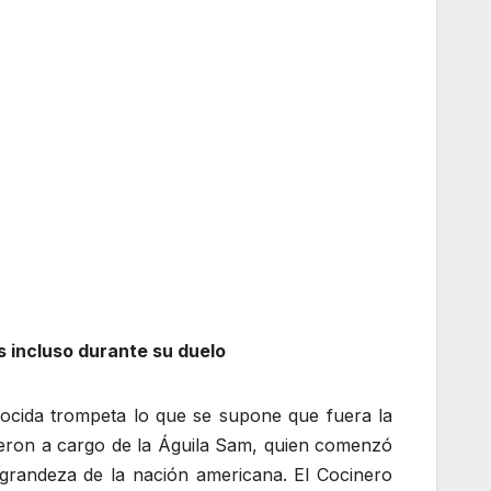
as incluso durante su duelo
nocida trompeta lo que se supone que fuera la
ieron a cargo de la Águila Sam, quien comenzó
 grandeza de la nación americana. El Cocinero