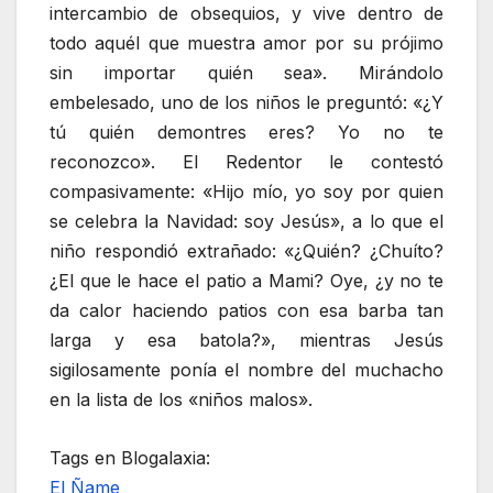
intercambio de obsequios, y vive dentro de
todo aquél que muestra amor por su prójimo
sin importar quién sea». Mirándolo
embelesado, uno de los niños le preguntó: «¿Y
tú quién demontres eres? Yo no te
reconozco». El Redentor le contestó
compasivamente: «Hijo mío, yo soy por quien
se celebra la Navidad: soy Jesús», a lo que el
niño respondió extrañado: «¿Quién? ¿Chuíto?
¿El que le hace el patio a Mami? Oye, ¿y no te
da calor haciendo patios con esa barba tan
larga y esa batola?», mientras Jesús
sigilosamente ponía el nombre del muchacho
en la lista de los «niños malos».
Tags en Blogalaxia:
El Ñame