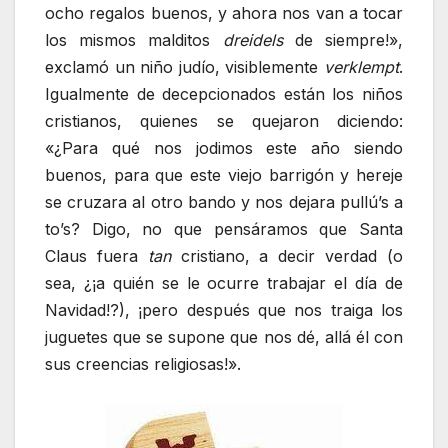
ocho regalos buenos, y ahora nos van a tocar
los mismos malditos
dreidels
de siempre!»,
exclamó un niño judío, visiblemente
verklempt
.
Igualmente de decepcionados están los niños
cristianos, quienes se quejaron diciendo:
«¿Para qué nos jodimos este año siendo
buenos, para que este viejo barrigón y hereje
se cruzara al otro bando y nos dejara pullú’s a
to’s? Digo, no que pensáramos que Santa
Claus fuera
tan
cristiano, a decir verdad (o
sea, ¿¡a quién se le ocurre trabajar el día de
Navidad!?), ¡pero después que nos traiga los
juguetes que se supone que nos dé, allá él con
sus creencias religiosas!».