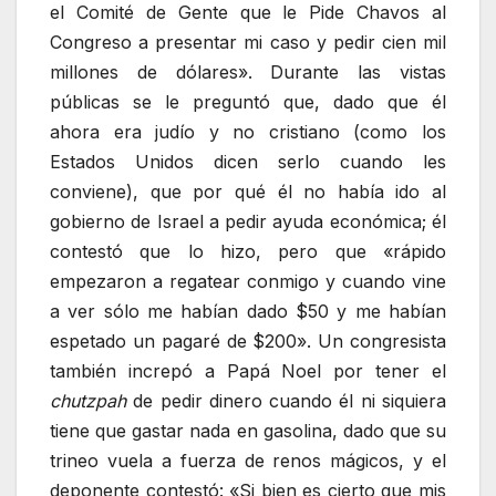
el Comité de Gente que le Pide Chavos al
Congreso a presentar mi caso y pedir cien mil
millones de dólares». Durante las vistas
públicas se le preguntó que, dado que él
ahora era judío y no cristiano (como los
Estados Unidos dicen serlo cuando les
conviene), que por qué él no había ido al
gobierno de Israel a pedir ayuda económica; él
contestó que lo hizo, pero que «rápido
empezaron a regatear conmigo y cuando vine
a ver sólo me habían dado $50 y me habían
espetado un pagaré de $200». Un congresista
también increpó a Papá Noel por tener el
chutzpah
de pedir dinero cuando él ni siquiera
tiene que gastar nada en gasolina, dado que su
trineo vuela a fuerza de renos mágicos, y el
deponente contestó: «Si bien es cierto que mis