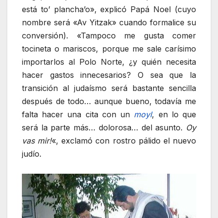
está to’ plancha’o», explicó Papá Noel (cuyo
nombre será «Av Yitzak» cuando formalice su
conversión). «Tampoco me gusta comer
tocineta o mariscos, porque me sale carísimo
importarlos al Polo Norte, ¿y quién necesita
hacer gastos innecesarios? O sea que la
transición al judaísmo será bastante sencilla
después de todo… aunque bueno, todavía me
falta hacer una cita con un
moyl
, en lo que
será la parte más… dolorosa… del asunto.
Oy
vas mir!
«, exclamó con rostro pálido el nuevo
judío.