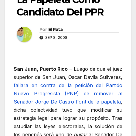
Candidato Del PPR
Por
El Rata
SEP 8, 2008
San Juan, Puerto Rico
– Luego de que el juez
superior de San Juan, Oscar Dávila Suliveres,
fallara en contra de la petición del Partido
Nuevo Progresista (PNP) de remover al
Senador Jorge De Castro Font de la papeleta
,
dicha colectividad tuvo que modificar su
estrategia legal para lograr su propósito. Tras
estudiar las leyes electorales, la solución de
los penepés será «no de
quitar
al Senador De