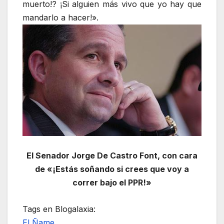
muerto!? ¡Si alguien más vivo que yo hay que
mandarlo a hacer!».
El Senador Jorge De Castro Font, con cara
de «¡Estás soñando si crees que voy a
correr bajo el PPR!»
Tags en Blogalaxia:
El Ñame