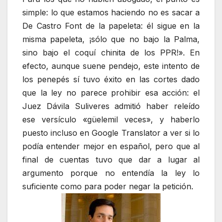
simple: lo que estamos haciendo no es sacar a
De Castro Font de la papeleta: él sigue en la
misma papeleta, ¡sólo que no bajo la Palma,
sino bajo el coquí chinita de los PPR!». En
efecto, aunque suene pendejo, este intento de
los penepés sí tuvo éxito en las cortes dado
que la ley no parece prohibir esa acción: el
Juez Dávila Suliveres admitió haber releído
ese versículo «güelemil veces», y haberlo
puesto incluso en Google Translator a ver si lo
podía entender mejor en español, pero que al
final de cuentas tuvo que dar a lugar al
argumento porque no entendía la ley lo
suficiente como para poder negar la petición.