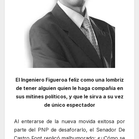
El Ingeniero Figueroa feliz como una lombriz
de tener alguien quien le haga compañía en
sus mítines políticos, y que le sirva a su vez
de único espectador
Al enterarse de la nueva movida exitosa por
parte del PNP de desaforarlo, el Senador De
Castro Font replicó malhumorado: «¿¡Cómo se