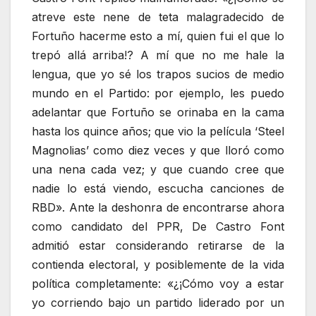
atreve este nene de teta malagradecido de
Fortuño hacerme esto a mí, quien fui el que lo
trepó allá arriba!? A mí que no me hale la
lengua, que yo sé los trapos sucios de medio
mundo en el Partido: por ejemplo, les puedo
adelantar que Fortuño se orinaba en la cama
hasta los quince años; que vio la película ‘Steel
Magnolias’ como diez veces y que lloró como
una nena cada vez; y que cuando cree que
nadie lo está viendo, escucha canciones de
RBD». Ante la deshonra de encontrarse ahora
como candidato del PPR, De Castro Font
admitió estar considerando retirarse de la
contienda electoral, y posiblemente de la vida
política completamente: «¿¡Cómo voy a estar
yo corriendo bajo un partido liderado por un