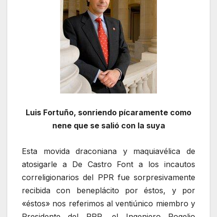
Luis Fortuño, sonriendo pícaramente como
nene que se salió con la suya
Esta movida draconiana y maquiavélica de
atosigarle a De Castro Font a los incautos
correligionarios del PPR fue sorpresivamente
recibida con beneplácito por éstos, y por
«éstos» nos referimos al ventiúnico miembro y
Presidente del PPR, el Ingeniero Rogelio