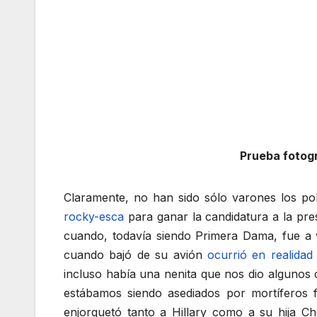
Prueba fotogr
Claramente, no han sido sólo varones los pol
rocky-esca
para ganar la candidatura a la pre
cuando, todavía siendo Primera Dama, fue a vi
cuando bajó de su avión
ocurrió en realidad
incluso había una nenita que nos dio algunos c
estábamos siendo asediados por mortíferos f
enjorquetó tanto a Hillary como a su hija 