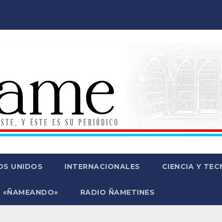
OS UNIDOS
INTERNACIONALES
CIENCIA Y TE
 «ÑAMEANDO»
RADIO ÑAMETINES