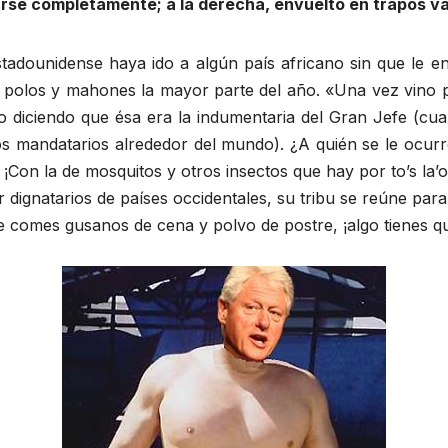
arse completamente; a la derecha, envuelto en trapos var
stadounidense haya ido a algún país africano sin que le e
tir polos y mahones la mayor parte del año. «Una vez vino 
 diciendo que ésa era la indumentaria del Gran Jefe (cuan
s mandatarios alrededor del mundo). ¿A quién se le ocur
 ¡Con la de mosquitos y otros insectos que hay por to’s la
r dignatarios de países occidentales, su tribu se reúne para
 comes gusanos de cena y polvo de postre, ¡algo tienes que