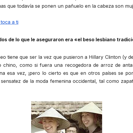
onas que todavía se ponen un pañuelo en la cabeza son mu
dos de lo que le aseguraron era «el beso lesbiano tradic
o tiene que ser la vez que pusieron a Hillary Clinton (y de
o chino, como si fuera una recogedora de arroz de anta
a esa vez, ¡pero lo cierto es que en otros países se pon
la sensatez de la moda femenina occidental, tal como zapa