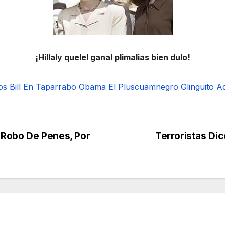
¡Hillaly quelel ganal plimalias bien dulo!
os
Bill En Taparrabo
Obama El Pluscuamnegro
Glinguito A
 Robo De Penes, Por
Terroristas Di