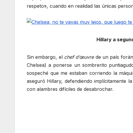
respeto», cuando en realidad las únicas pers
Hillary a segun
Sin embargo, el
chef d’œuvre
de un país foráne
Chelsea) a ponerse un sombrerito puntiagud
sospeché que me estaban corriendo la máquin
aseguró Hillary, defendiendo implícitamente 
con alambres difíciles de desabrochar.