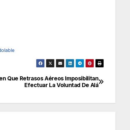
dolable
cen Que Retrasos Aéreos Imposibilitan
Efectuar La Voluntad De Alá