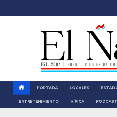
Saltar
al
contenido
PORTADA
LOCALES
ESTAD
ENTRETENIMIENTO
HÍPICA
PODCAST