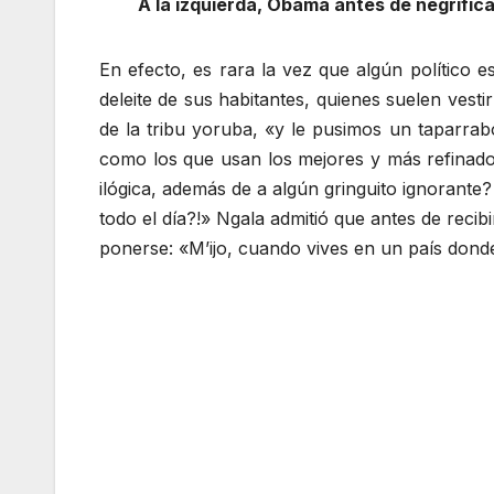
A la izquierda, Obama antes de negrific
En efecto, es rara la vez que algún político e
deleite de sus habitantes, quienes suelen ves
de la tribu yoruba, «y le pusimos un taparrabo
como los que usan los mejores y más refinado
ilógica, además de a algún gringuito ignorante?
todo el día?!» Ngala admitió que antes de recibi
ponerse: «M’ijo, cuando vives en un país donde