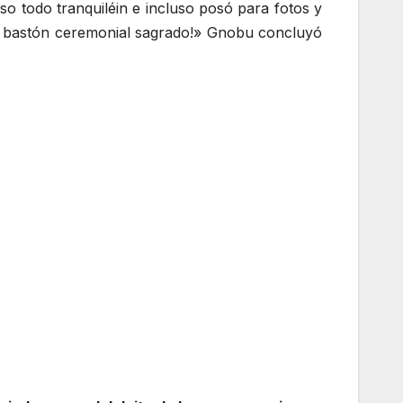
uso todo tranquiléin e incluso posó para fotos y
de bastón ceremonial sagrado!» Gnobu concluyó