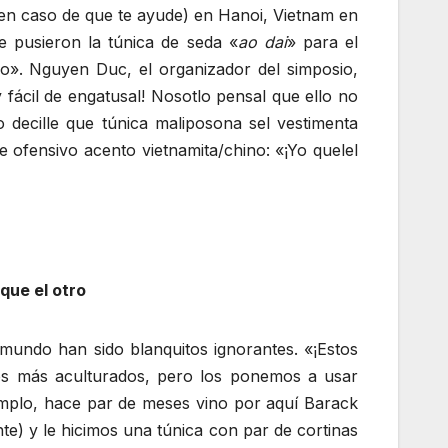
 en caso de que te ayude) en Hanoi, Vietnam en
e pusieron la túnica de seda «
ao dai
» para el
lo». Nguyen Duc, el organizador del simposio,
fácil de engatusal! Nosotlo pensal que ello no
o decille que túnica maliposona sel vestimenta
te ofensivo acento vietnamita/chino: «¡Yo quelel
que el otro
 mundo han sido blanquitos ignorantes. «¡Estos
los más aculturados, pero los ponemos a usar
ejemplo, hace par de meses vino por aquí Barack
e) y le hicimos una túnica con par de cortinas