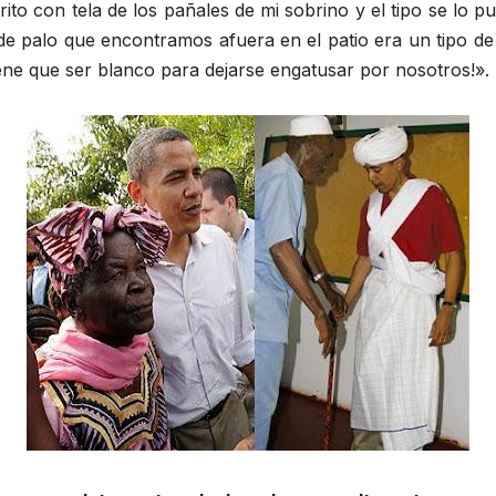
to con tela de los pañales de mi sobrino y el tipo se lo p
de palo que encontramos afuera en el patio era un tipo 
ene que ser blanco para dejarse engatusar por nosotros!».