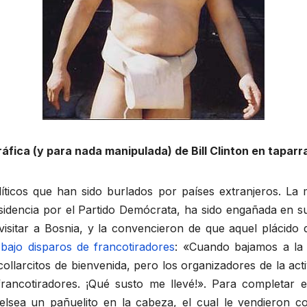
áfica (y para nada manipulada) de Bill Clinton en taparr
íticos que han sido burlados por países extranjeros. La 
sidencia por el Partido Demócrata, ha sido engañada en sus
sitar a Bosnia, y la convencieron de que aquel plácido d
 bajo disparos de francotiradores
: «Cuando bajamos a la 
ollarcitos de bienvenida, pero los organizadores de la act
rancotiradores. ¡Qué susto me llevé!». Para completar e
Chelsea un pañuelito en la cabeza, el cual le vendiero