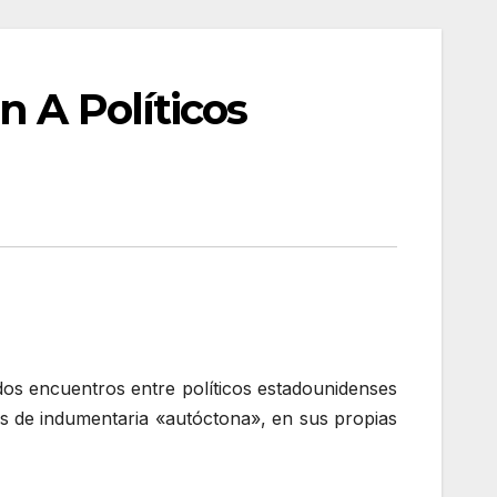
 A Políticos
os encuentros entre políticos estadounidenses
ipos de indumentaria «autóctona», en sus propias