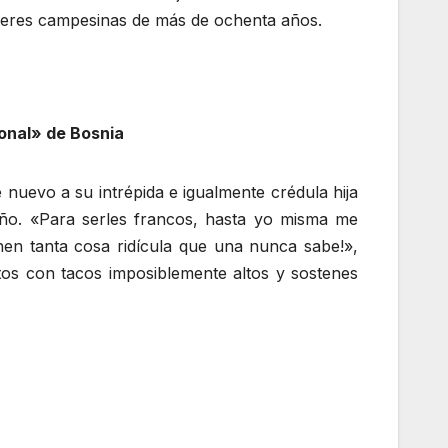
jeres campesinas de más de ochenta años.
ional» de Bosnia
 nuevo a su intrépida e igualmente crédula hija
ño. «Para serles francos, hasta yo misma me
en tanta cosa ridícula que una nunca sabe!»,
tos con tacos imposiblemente altos y sostenes