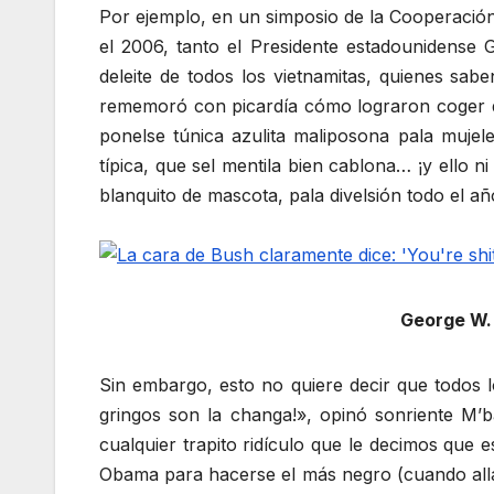
Por ejemplo, en un simposio de la Cooperación
el 2006, tanto el Presidente estadounidense 
deleite de todos los vietnamitas, quienes sab
rememoró con picardía cómo lograron coger de 
ponelse túnica azulita maliposona pala mujele
típica, que sel mentila bien cablona… ¡y ello n
blanquito de mascota, pala divelsión todo el a
George W. 
Sin embargo, esto no quiere decir que todos l
gringos son la changa!», opinó sonriente M’
cualquier trapito ridículo que le decimos que 
Obama para hacerse el más negro (cuando allá 