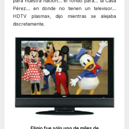
para nuestra nación… el fondo para… la Casa
Pérez… en donde no tienen un televisor…
HDTV plasma», dijo mientras se alejaba
discretamente.
Eligio fue sólo uno de miles de