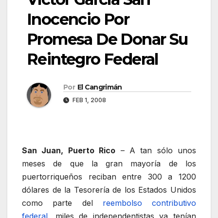
Inocencio Por
Promesa De Donar Su
Reintegro Federal
Por
El Cangrimán
FEB 1, 2008
San Juan, Puerto Rico
– A tan sólo unos
meses de que la gran mayoría de los
puertorriqueños reciban entre 300 a 1200
dólares de la Tesorería de los Estados Unidos
como parte del
reembolso contributivo
federal
, miles de independentistas ya tenían