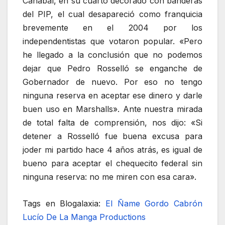
Canabal, en su cuarto decorado con banderas
del PIP, el cual desapareció como franquicia
brevemente en el 2004 por los
independentistas que votaron popular. «Pero
he llegado a la conclusión que no podemos
dejar que Pedro Rosselló se enganche de
Gobernador de nuevo. Por eso no tengo
ninguna reserva en aceptar ese dinero y darle
buen uso en Marshalls». Ante nuestra mirada
de total falta de comprensión, nos dijo: «Si
detener a Rosselló fue buena excusa para
joder mi partido hace 4 años atrás, es igual de
bueno para aceptar el chequecito federal sin
ninguna reserva: no me miren con esa cara».
Tags en Blogalaxia:
El Ñame
Gordo Cabrón
Lucío
De La Manga Productions