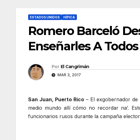
ESTADOS UNIDOS
HÍPICA
Romero Barceló De
Enseñarles A Todos
Por
El Cangrimán
MAR 3, 2017
San Juan, Puerto Rico
– El exgobernador de 
medio mundo allí cómo no recordar na’. Est
funcionarios rusos durante la campaña elector