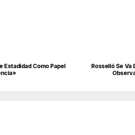
e Estadidad Como Papel
Rosselló Se Va 
encia»
Observa