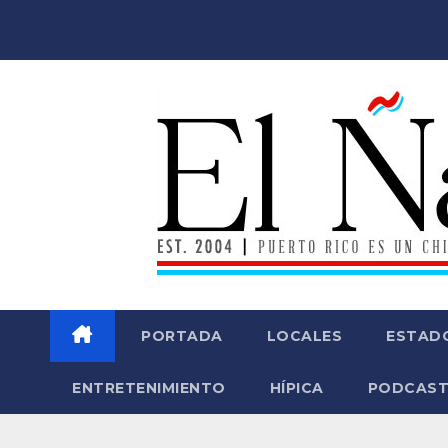
Saltar
al
contenido
PORTADA
LOCALES
ESTAD
ENTRETENIMIENTO
HÍPICA
PODCAST