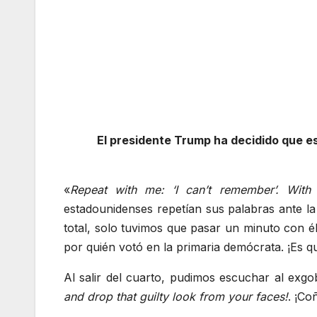
El presidente Trump ha decidido que es
«
Repeat with me: ‘I can’t remember’. With f
estadounidenses repetían sus palabras ante la
total, solo tuvimos que pasar un minuto con 
por quién votó en la primaria demócrata. ¡Es qu
Al salir del cuarto, pudimos escuchar al exg
and drop that guilty look from your faces!
. ¡Co