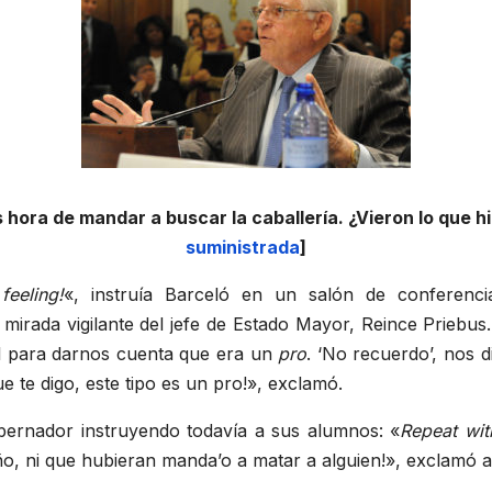
 hora de mandar a buscar la caballería. ¿Vieron lo que 
suministrada
]
eeling!
«, instruía Barceló en un salón de conferenci
 mirada vigilante del jefe de Estado Mayor, Reince Priebu
él para darnos cuenta que era un
pro
. ‘No recuerdo’, nos d
e te digo, este tipo es un pro!», exclamó.
obernador instruyendo todavía a sus alumnos: «
Repeat wit
ño, ni que hubieran manda’o a matar a alguien!», exclamó a