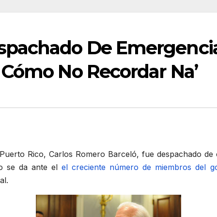
spachado De Emergencia 
 Cómo No Recordar Na’
Puerto Rico, Carlos Romero Barceló, fue despachado de 
o se da ante el
el creciente número de miembros del g
al.