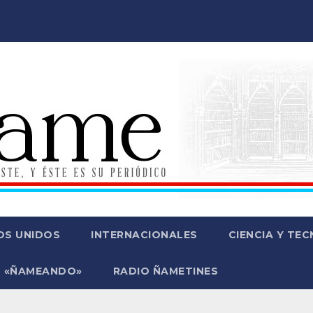
OS UNIDOS
INTERNACIONALES
CIENCIA Y TE
 «ÑAMEANDO»
RADIO ÑAMETINES