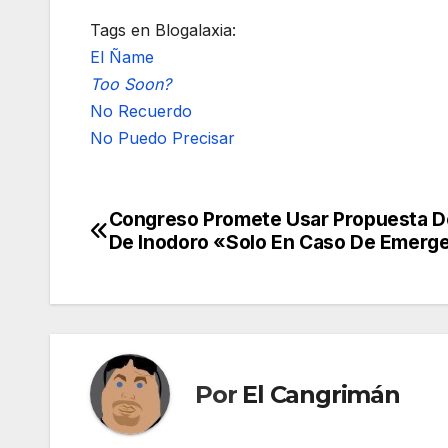
Tags en Blogalaxia:
El Ñame
Too Soon?
No Recuerdo
No Puedo Precisar
Congreso Promete Usar Propuesta D
Navegación
De Inodoro «Solo En Caso De Emerg
de
entradas
Por
El Cangrimán