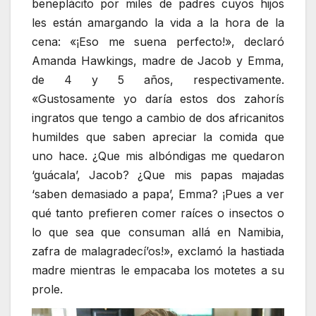
beneplácito por miles de padres cuyos hijos
les están amargando la vida a la hora de la
cena: «¡Eso me suena perfecto!», declaró
Amanda Hawkings, madre de Jacob y Emma,
de 4 y 5 años, respectivamente.
«Gustosamente yo daría estos dos zahorís
ingratos que tengo a cambio de dos africanitos
humildes que saben apreciar la comida que
uno hace. ¿Que mis albóndigas me quedaron
‘guácala’, Jacob? ¿Que mis papas majadas
‘saben demasiado a papa’, Emma? ¡Pues a ver
qué tanto prefieren comer raíces o insectos o
lo que sea que consuman allá en Namibia,
zafra de malagradecí’os!», exclamó la hastiada
madre mientras le empacaba los motetes a su
prole.