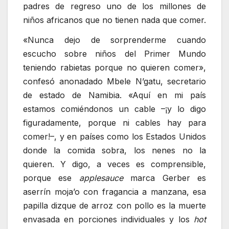
padres de regreso uno de los millones de
niños africanos que no tienen nada que comer.
«Nunca dejo de sorprenderme cuando
escucho sobre niños del Primer Mundo
teniendo rabietas porque no quieren comer»,
confesó anonadado Mbele N’gatu, secretario
de estado de Namibia. «Aquí en mi país
estamos comiéndonos un cable –¡y lo digo
figuradamente, porque ni cables hay para
comer!–, y en países como los Estados Unidos
donde la comida sobra, los nenes no la
quieren. Y digo, a veces es comprensible,
porque ese
applesauce
marca Gerber es
aserrín moja’o con fragancia a manzana, esa
papilla dizque de arroz con pollo es la muerte
envasada en porciones individuales y los
hot