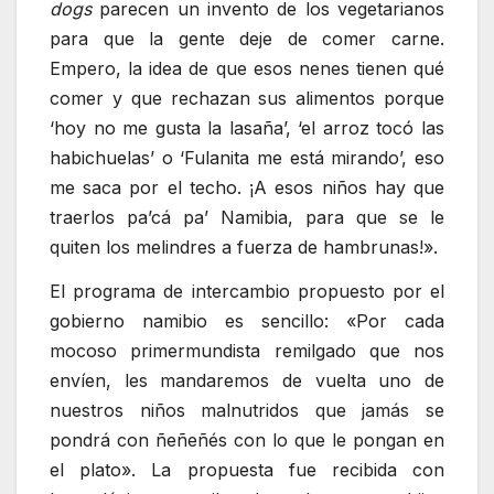
dogs
parecen un invento de los vegetarianos
para que la gente deje de comer carne.
Empero, la idea de que esos nenes tienen qué
comer y que rechazan sus alimentos porque
‘hoy no me gusta la lasaña’, ‘el arroz tocó las
habichuelas’ o ‘Fulanita me está mirando’, eso
me saca por el techo. ¡A esos niños hay que
traerlos pa’cá pa’ Namibia, para que se le
quiten los melindres a fuerza de hambrunas!».
El programa de intercambio propuesto por el
gobierno namibio es sencillo: «Por cada
mocoso primermundista remilgado que nos
envíen, les mandaremos de vuelta uno de
nuestros niños malnutridos que jamás se
pondrá con ñeñeñés con lo que le pongan en
el plato». La propuesta fue recibida con