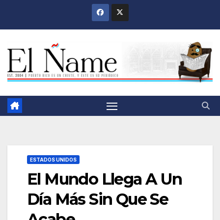
Saltar
al
contenido
ESTADOS UNIDOS
El Mundo Llega A Un
Día Más Sin Que Se
Acabe