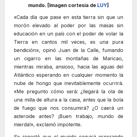
mundo. [Imagen cortesía de
LUY
]
«Cada día que pase en esta tierra sin que un
morón elevado al poder por las masas sin
educación en un país con el poder de volar la
Tierra en cantos mil veces, es una pura
bendición», opinó Juan de la Calle, fumando
un cigarro en las montañas de Maricao,
mientras miraba, ansioso, hacia las aguas del
Atlántico esperando en cualquier momento la
nube de hongo que inevitablemente ocurrirá.
«Me pregunto cómo será: ¿llegará la ola de
una milla de altura a la casa, antes que la bola
de fuego que nos consumirá? ¿O caerá un
asteroide antes? ¡Buen trabajo, mundo de
mierda!», exclamó impotente.
Se reportó que el mundo seguirá esperando