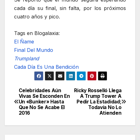
cada día su final, sin falta, por los próximos
cuatro años y pico.
Tags en Blogalaxia:
El Ñame
Final Del Mundo
Trumpland
Cada Día Es Una Bendición
Celebridades Aún
Ricky Rosselló Llega
Navegación
Vivas Se Esconden En
A Trump Tower A
Un «Bunker» Hasta
Pedir La Estadidad;
de
Que No Se Acabe El
Todavía No Lo
2016
Atienden
entradas