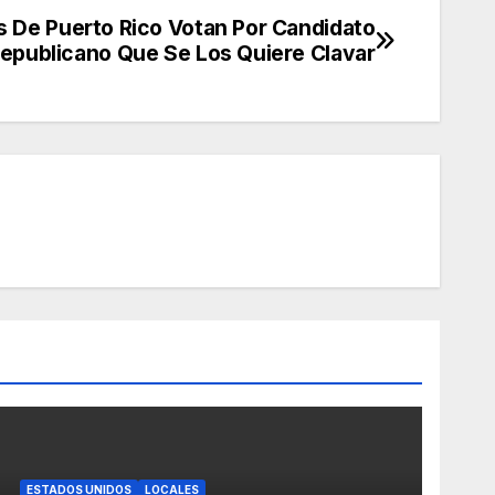
 De Puerto Rico Votan Por Candidato
epublicano Que Se Los Quiere Clavar
ESTADOS UNIDOS
LOCALES