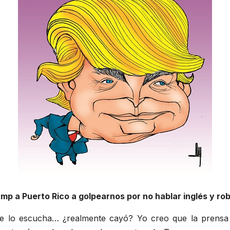
ump a Puerto Rico a golpearnos por no hablar inglés y ro
e lo escucha… ¿realmente cayó? Yo creo que la prensa f