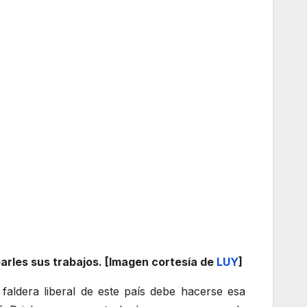
barles sus trabajos. [Imagen cortesía de
LUY
]
aldera liberal de este país debe hacerse esa