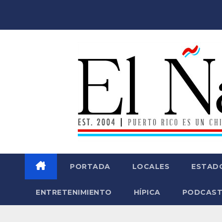
Saltar
al
contenido
PORTADA
LOCALES
ESTAD
ENTRETENIMIENTO
HÍPICA
PODCAST