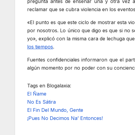
pregunta antes de enseñar una y otra vez 
reclamar que se cubra violencia en los evento
«El punto es que este ciclo de mostrar esta vio
por nosotros. Lo único que digo es que si no se
yo», explicó con la misma cara de lechuga que
los tiempos
.
Fuentes confidenciales informaron que el parti
algún momento por no poder con su conciencia
Tags en Blogalaxia:
El Ñame
No Es Sátira
El Fin Del Mundo, Gente
¡Pues No Decimos Na’ Entonces!