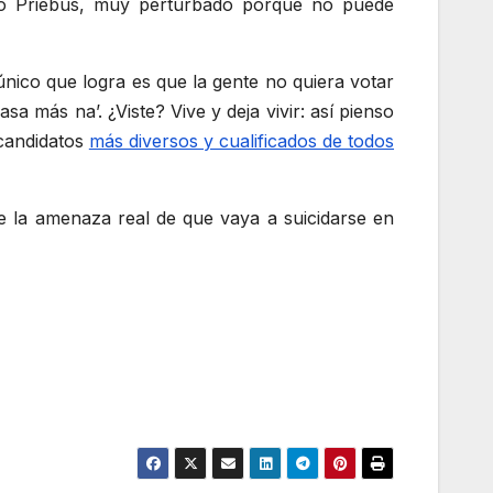
só Priebus, muy perturbado porque no puede
 único que logra es que la gente no quiera votar
a más na’. ¿Viste? Vive y deja vivir: así pienso
 candidatos
más diversos y cualificados de todos
nte la amenaza real de que vaya a suicidarse en