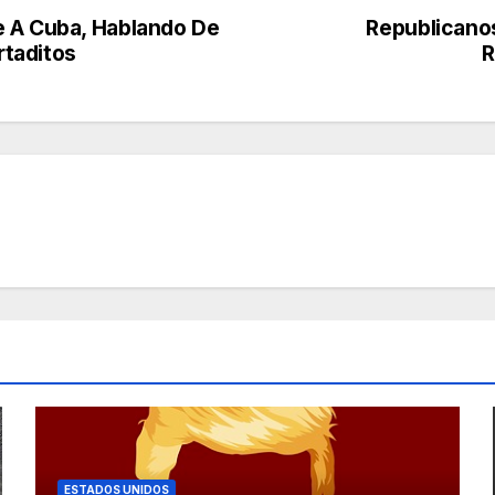
e A Cuba, Hablando De
Republicanos
taditos
R
ESTADOS UNIDOS