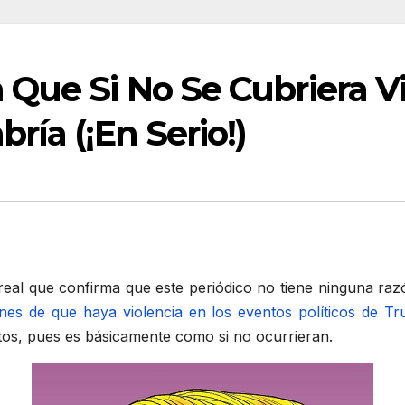
Que Si No Se Cubriera V
ría (¡En Serio!)
real que confirma que este periódico no tiene ninguna raz
nes de que haya violencia en los eventos políticos de T
tos, pues es básicamente como si no ocurrieran.