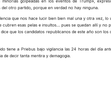
a minorías golpeadas en los eventos de Trump», expre
s del otro partido, porque en verdad no hay ninguna.
lencia que nos hace lucir bien bien mal una y otra vez, lo
 cubren esas pelas e insultos… pues se quedan allí y no pas
 dice que los candidatos republicanos de este año son los
do tiene a Priebus bajo vigilancia las 24 horas del día a
 de decir tanta mentira y demagogia.