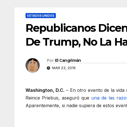
ESTADOS UNIDOS
Republicanos Dicen 
De Trump, No La Hab
Por
El Cangrimán
MAR 23, 2016
Washington, D.C.
– En otro evento de la vida 
Reince Priebus, aseguró que
una de las razo
Aparentemente, si nadie supiera de estos even