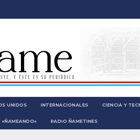
OS UNIDOS
INTERNACIONALES
CIENCIA Y TE
 «ÑAMEANDO»
RADIO ÑAMETINES