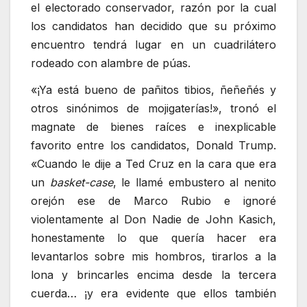
el electorado conservador, razón por la cual
los candidatos han decidido que su próximo
encuentro tendrá lugar en un cuadrilátero
rodeado con alambre de púas.
«¡Ya está bueno de pañitos tibios, ñeñeñés y
otros sinónimos de mojigaterías!», tronó el
magnate de bienes raíces e inexplicable
favorito entre los candidatos, Donald Trump.
«Cuando le dije a Ted Cruz en la cara que era
un
basket-case
, le llamé embustero al nenito
orejón ese de Marco Rubio e ignoré
violentamente al Don Nadie de John Kasich,
honestamente lo que quería hacer era
levantarlos sobre mis hombros, tirarlos a la
lona y brincarles encima desde la tercera
cuerda… ¡y era evidente que ellos también