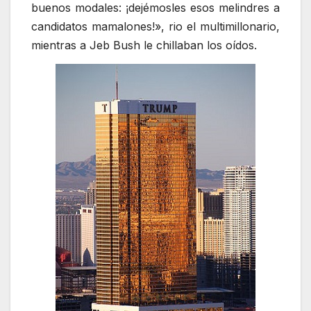
buenos modales: ¡dejémosles esos melindres a
candidatos mamalones!», rio el multimillonario,
mientras a Jeb Bush le chillaban los oídos.