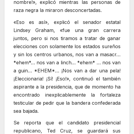
nombre!», explicó mientras las personas de
raza negra la miraron desconcertadas.
«Eso es así», explicó el senador estatal
Lindsey Graham, «fue una gran carrera
juntos, pero si nos tiramos a tratar de ganar
elecciones con solamente los estados sureños
y sin los centros urbanos, nos van a masacr…
*ehem*… nos van a linch… *ehem* … nos van
a guin… *EHEM*… ¡Nos van a dar una pela!
¡Eleccionaria! ¡Sí! ¡Eso!», continuó el también
aspirante a la presidencia, que de momento ha
encontrado inexplicablemente la fortaleza
testicular de pedir que la bandera confederada
sea bajada.
Se reporta que el candidato presidencial
republicano, Ted Cruz, se guardará sus