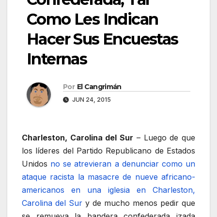
Como Les Indican
Hacer Sus Encuestas
Internas
Por
El Cangrimán
JUN 24, 2015
Charleston, Carolina del Sur
– Luego de que
los líderes del Partido Republicano de Estados
Unidos
no se atrevieran a denunciar como un
ataque racista la masacre de nueve africano-
americanos en una iglesia en Charleston,
Carolina del Sur
y de mucho menos pedir que
se remueva la bandera confederada izada