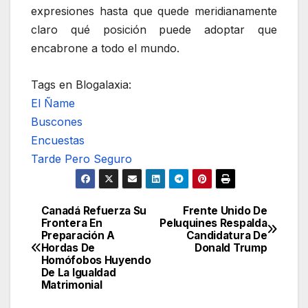
expresiones hasta que quede meridianamente
claro qué posición puede adoptar que
encabrone a todo el mundo.
Tags en Blogalaxia:
El Ñame
Buscones
Encuestas
Tarde Pero Seguro
Canadá Refuerza Su
Frente Unido De
Navegación
Frontera En
Peluquines Respalda
Preparación A
Candidatura De
de
Hordas De
Donald Trump
Homófobos Huyendo
entradas
De La Igualdad
Matrimonial