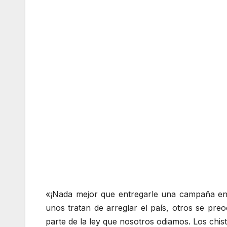
«¡Nada mejor que entregarle una campaña en b
unos tratan de arreglar el país, otros se p
parte de la ley que nosotros odiamos. Los chis