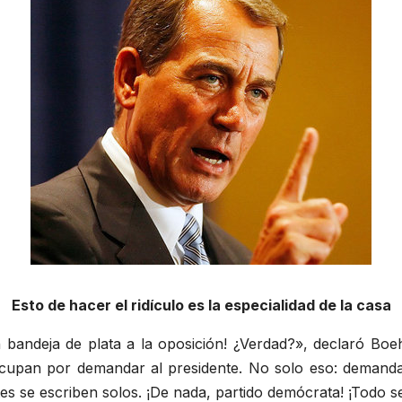
Esto de hacer el ridículo es la especialidad de la casa
andeja de plata a la oposición! ¿Verdad?», declaró Boeh
reocupan por demandar al presidente. No solo eso: deman
tes se escriben solos. ¡De nada, partido demócrata! ¡Todo s