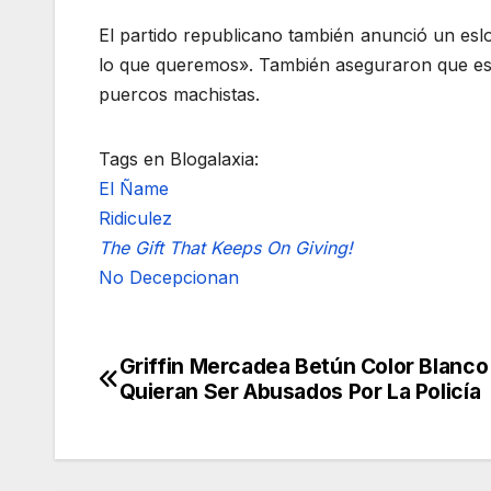
El partido republicano también anunció un es
lo que queremos». También aseguraron que esta
puercos machistas.
Tags en Blogalaxia:
El Ñame
Ridiculez
The Gift That Keeps On Giving!
No Decepcionan
Griffin Mercadea Betún Color Blanc
Navegación
Quieran Ser Abusados Por La Policía
de
entradas