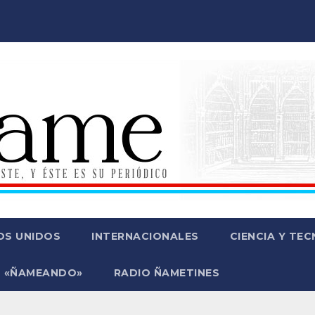
OS UNIDOS
INTERNACIONALES
CIENCIA Y TE
 «ÑAMEANDO»
RADIO ÑAMETINES