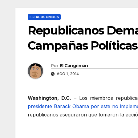
ESTADOS UNIDOS
Republicanos Dema
Campañas Políticas
Por
El Cangrimán
AGO 1, 2014
Washington, D.C.
– Los miembros republica
presidente Barack Obama por este no impleme
republicanos aseguraron que tomaron la acció