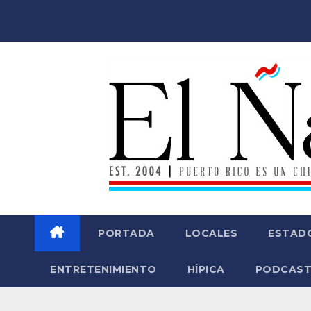
Saltar
al
contenido
PORTADA
LOCALES
ESTAD
ENTRETENIMIENTO
HÍPICA
PODCAST