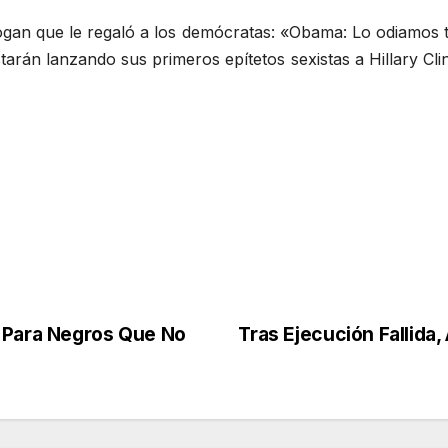
logan que le regaló a los demócratas: «Obama: Lo odiamo
rán lanzando sus primeros epítetos sexistas a Hillary Cli
o Para Negros Que No
Tras Ejecución Fallida