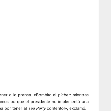
ner a la prensa. «Bombito al pícher: mientras
damos porque el presidente no implementó una
ea por tener al
Tea Party
contento!», exclamó.