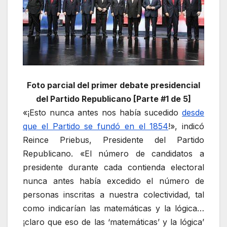
Foto parcial del primer debate presidencial
del Partido Republicano [Parte #1 de 5]
«¡Esto nunca antes nos había sucedido
desde
que el Partido se fundó en el 1854
!», indicó
Reince Priebus, Presidente del Partido
Republicano. «El número de candidatos a
presidente durante cada contienda electoral
nunca antes había excedido el número de
personas inscritas a nuestra colectividad, tal
como indicarían las matemáticas y la lógica…
¡claro que eso de las ‘matemáticas’ y la lógica’