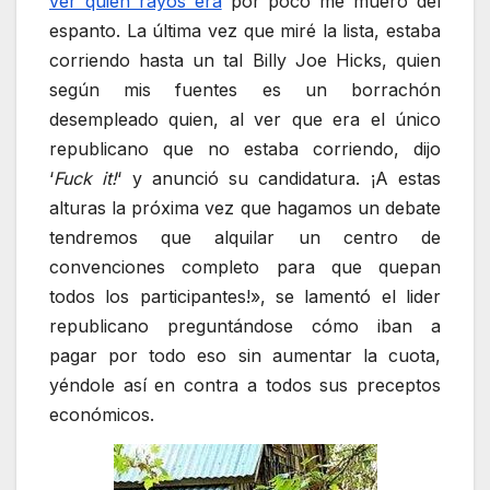
ver quién rayos era
por poco me muero del
espanto. La última vez que miré la lista, estaba
corriendo hasta un tal Billy Joe Hicks, quien
según mis fuentes es un borrachón
desempleado quien, al ver que era el único
republicano que no estaba corriendo, dijo
‘
Fuck it!
‘ y anunció su candidatura. ¡A estas
alturas la próxima vez que hagamos un debate
tendremos que alquilar un centro de
convenciones completo para que quepan
todos los participantes!», se lamentó el lider
republicano preguntándose cómo iban a
pagar por todo eso sin aumentar la cuota,
yéndole así en contra a todos sus preceptos
económicos.