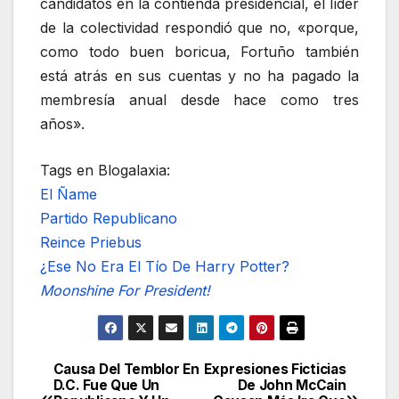
candidatos en la contienda presidencial, el líder
de la colectividad respondió que no, «porque,
como todo buen boricua, Fortuño también
está atrás en sus cuentas y no ha pagado la
membresía anual desde hace como tres
años».
Tags en Blogalaxia:
El Ñame
Partido Republicano
Reince Priebus
¿Ese No Era El Tío De Harry Potter?
Moonshine For President!
Causa Del Temblor En
Expresiones Ficticias
Navegación
D.C. Fue Que Un
De John McCain