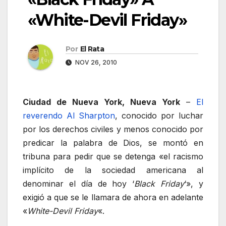
«White-Devil Friday»
Por
El Rata
NOV 26, 2010
Ciudad de Nueva York, Nueva York
–
El
reverendo Al Sharpton
, conocido por luchar
por los derechos civiles y menos conocido por
predicar la palabra de Dios, se montó en
tribuna para pedir que se detenga «el racismo
implícito de la sociedad americana al
denominar el día de hoy ‘
Black Friday
‘», y
exigió a que se le llamara de ahora en adelante
«
White-Devil Friday
«.