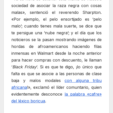
sociedad de asociar la raza negra con cosas
malas», sentenció el reverendo Sharpton.
«Por ejemplo, el pelo ensortijado es ‘pelo
malo’; cuando tienes mala suerte, se dice que
te persigue una ‘nube negra’; y el día que los
noticieros se la pasan mostrando imágenes de
hordas de afroamericanos haciendo filas
inmensas en Walmart desde la noche anterior
para hacer compras con descuento, le llaman
‘
Black Friday
‘. Si es que te digo, ¡lo único que
falta es que se asocie a las personas de clase
baja y malos modales
con alguna tribu
africana
!», exclamó el líder comuntario, quien
evidentemente desconoce
la palabra «cafre»
del léxico boricua
.