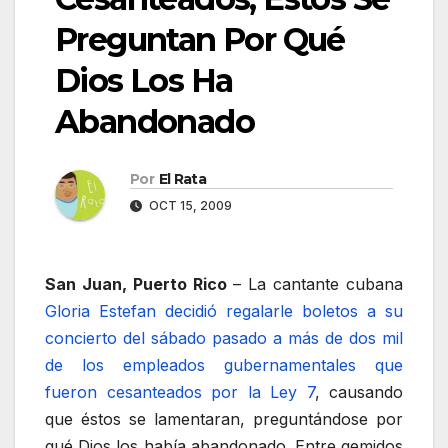
Preguntan Por Qué
Dios Los Ha
Abandonado
Por
El Rata
OCT 15, 2009
San Juan, Puerto Rico
– La cantante cubana
Gloria Estefan decidió regalarle boletos a su
concierto del sábado pasado a más de dos mil
de los empleados gubernamentales que
fueron cesanteados por la Ley 7
, causando
que éstos se lamentaran, preguntándose por
qué Dios los había abandonado. Entre gemidos