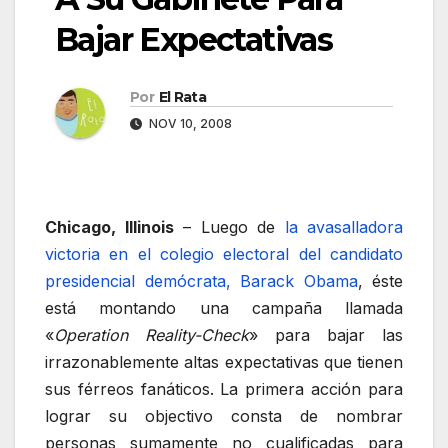
Bajar Expectativas
Por
El Rata
NOV 10, 2008
Chicago, Illinois
– Luego de
la avasalladora
victoria en el colegio electoral del candidato
presidencial demócrata, Barack Obama
, éste
está montando una campaña llamada
«
Operation Reality-Check
» para bajar las
irrazonablemente altas expectativas que tienen
sus férreos fanáticos. La primera acción para
lograr su objectivo consta de nombrar
personas sumamente no cualificadas para