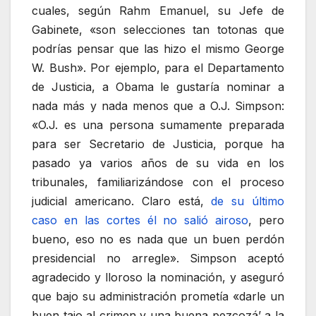
cuales, según Rahm Emanuel, su Jefe de
Gabinete, «son selecciones tan totonas que
podrías pensar que las hizo el mismo George
W. Bush». Por ejemplo, para el Departamento
de Justicia, a Obama le gustaría nominar a
nada más y nada menos que a O.J. Simpson:
«O.J. es una persona sumamente preparada
para ser Secretario de Justicia, porque ha
pasado ya varios años de su vida en los
tribunales, familiarizándose con el proceso
judicial americano. Claro está,
de su último
caso en las cortes él no salió airoso
, pero
bueno, eso no es nada que un buen perdón
presidencial no arregle». Simpson aceptó
agradecido y lloroso la nominación, y aseguró
que bajo su administración prometía «darle un
buen tajo al crimen y una buena pezcozá’ a la