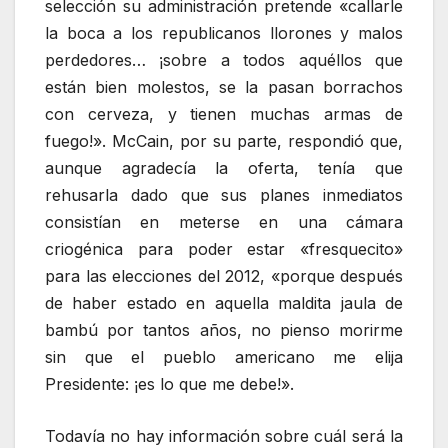
selección su administración pretende «callarle
la boca a los republicanos llorones y malos
perdedores… ¡sobre a todos aquéllos que
están bien molestos, se la pasan borrachos
con cerveza, y tienen muchas armas de
fuego!». McCain, por su parte, respondió que,
aunque agradecía la oferta, tenía que
rehusarla dado que sus planes inmediatos
consistían en meterse en una cámara
criogénica para poder estar «fresquecito»
para las elecciones del 2012, «porque después
de haber estado en aquella maldita jaula de
bambú por tantos años, no pienso morirme
sin que el pueblo americano me elija
Presidente: ¡es lo que me debe!».
Todavía no hay información sobre cuál será la