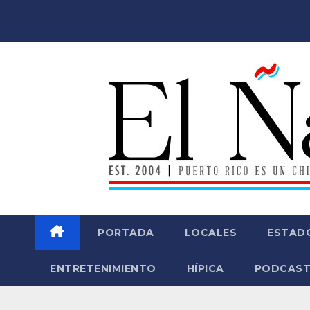
Saltar
al
contenido
PORTADA
LOCALES
ESTAD
ENTRETENIMIENTO
HÍPICA
PODCAST