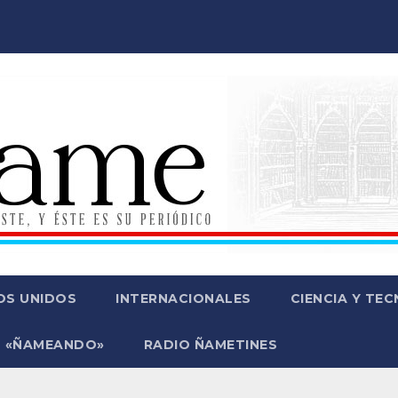
OS UNIDOS
INTERNACIONALES
CIENCIA Y TE
 «ÑAMEANDO»
RADIO ÑAMETINES