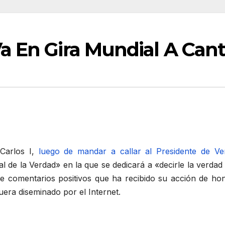
a En Gira Mundial A Can
Carlos I,
luego de mandar a callar al Presidente de V
de la Verdad» en la que se dedicará a «decirle la verdad e
d de comentarios positivos que ha recibido su acción de h
era diseminado por el Internet.