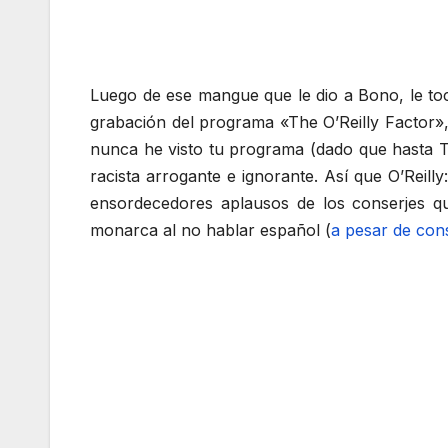
Luego de ese mangue que le dio a Bono, le tocó 
grabación del programa «The O’Reilly Factor»,
nunca he visto tu programa (dado que hasta T
racista arrogante e ignorante. Así que O’Reill
ensordecedores aplausos de los conserjes qu
monarca al no hablar español (
a pesar de cons