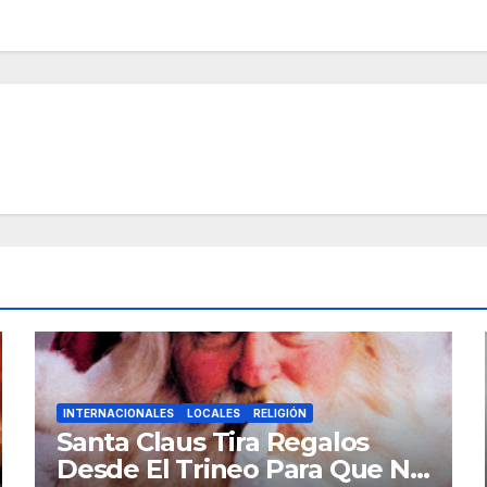
INTERNACIONALES
LOCALES
RELIGIÓN
Santa Claus Tira Regalos
Desde El Trineo Para Que No