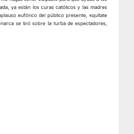
da, ya están los curas católicos y las madres
lauso eufórico del público presente, «quítate
onarca se tiró sobre la turba de espectadores,