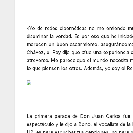
«Yo de redes cibernéticas no me entiendo m
diseminar la verdad. Es por eso que he iniciad
merecen un buen escarmiento, asegurándome d
Chávez, el Rey dijo que «fue una experiencia 
atreverse. Me parece que el mundo necesita má
lo que piensen los otros. Además, yo soy el R
La primera parada de Don Juan Carlos fue u
espectáculo y le dijo a Bono, el vocalista de 
U2, es para escuchar tus canciones, no para 