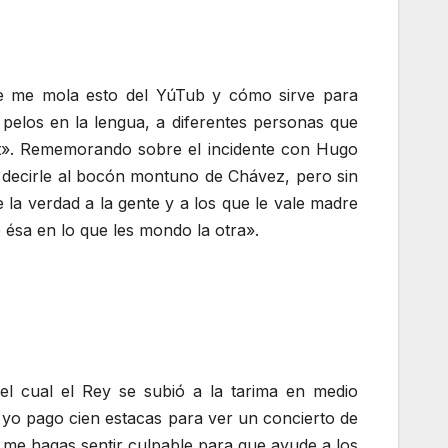
ue me mola esto del YúTub y cómo sirve para
n pelos en la lengua, a diferentes personas que
et». Rememorando sobre el incidente con Hugo
a decirle al bocón montuno de Chávez, pero sin
la verdad a la gente y a los que le vale madre
 ésa en lo que les mondo la otra».
l cual el Rey se subió a la tarima en medio
o yo pago cien estacas para ver un concierto de
me hagas sentir culpable para que ayude a los