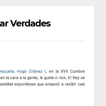
tar Verdades
enezuela, Hugo Chávez I
, en la XVII Cumbre
n la cara a la gente, le guste o no». El Rey se
onestidad espontánea que empezó a recibir casi