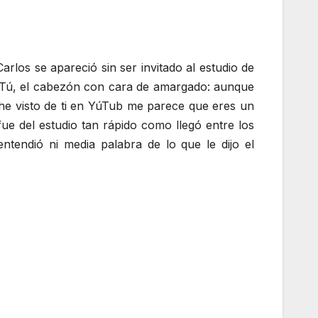
arlos se apareció sin ser invitado al estudio de
: «Tú, el cabezón con cara de amargado: aunque
he visto de ti en YúTub me parece que eres un
fue del estudio tan rápido como llegó entre los
tendió ni media palabra de lo que le dijo el