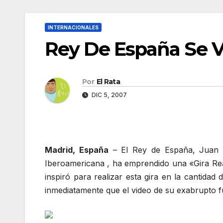
INTERNACIONALES
Rey De España Se V
Por
El Rata
DIC 5, 2007
Madrid, España
– El Rey de España, Juan 
Iberoamericana , ha emprendido una «Gira Real 
inspiró para realizar esta gira en la cantida
inmediatamente que el video de su exabrupto fu