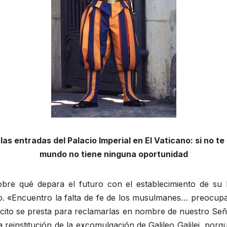
as entradas del Palacio Imperial en El Vaticano: si no te
mundo no tiene ninguna oportunidad
re qué depara el futuro con el establecimiento de su I
taño. «Encuentro la falta de fe de los musulmanes… preocupa
ército se presta para reclamarlas en nombre de nuestro S
institución de la excomulgación de Galileo Galilei, porque