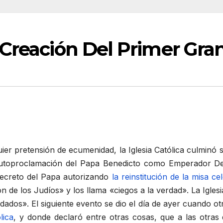
Creación Del Primer Gran
er pretensión de ecumenidad, la Iglesia Católica culminó 
autoproclamación del Papa Benedicto como Emperador Del
ecreto del Papa autorizando
la reinstitución de la misa c
n de los Judíos» y los llama «ciegos a la verdad». La Igle
undados». El siguiente evento se dio el día de ayer cuando
lica
, y donde declaró entre otras cosas, que a las otras