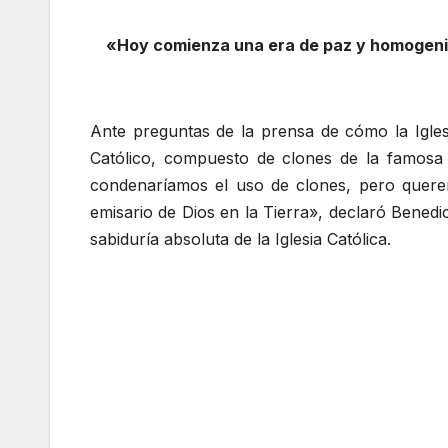
«Hoy comienza una era de paz y homogenida
Ante preguntas de la prensa de cómo la Iglesi
Católico, compuesto de clones de la famosa
condenaríamos el uso de clones, pero querem
emisario de Dios en la Tierra», declaró Bened
sabiduría absoluta de la Iglesia Católica.