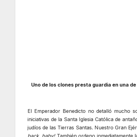
Uno de los clones presta guardia en una de l
El Emperador Benedicto no detalló mucho sob
iniciativas de la Santa Iglesia Católica de an
judíos de las Tierras Santas. Nuestro Gran Ej
back, baby!
También ordeno inmediatamente la re