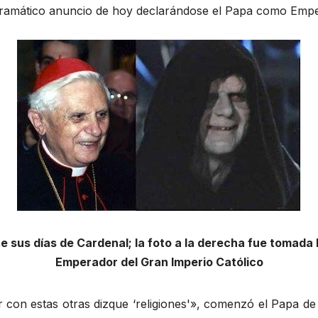
 dramático anuncio de hoy declarándose el Papa como Emper
te sus días de Cardenal; la foto a la derecha fue tomad
Emperador del Gran Imperio Católico
con estas otras dizque ‘religiones'», comenzó el Papa de a