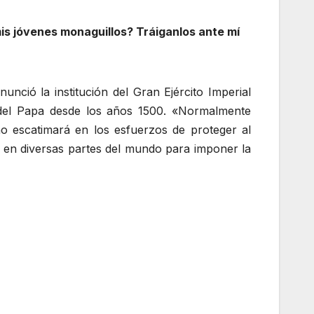
is jóvenes monaguillos? Tráiganlos ante mí
nció la institución del Gran Ejército Imperial
 del Papa desde los años 1500. «Normalmente
o escatimará en los esfuerzos de proteger al
a en diversas partes del mundo para imponer la