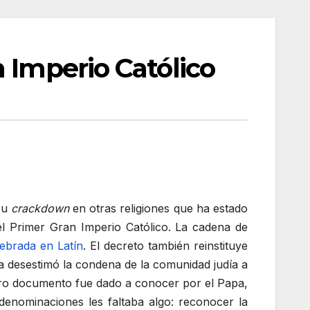
 Imperio Católico
su
crackdown
en otras religiones que ha estado
 Primer Gran Imperio Católico. La cadena de
elebrada en Latín
. El decreto también reinstituye
sia desestimó la condena de la comunidad judía a
 otro documento fue dado a conocer por el Papa,
 denominaciones les faltaba algo: reconocer la