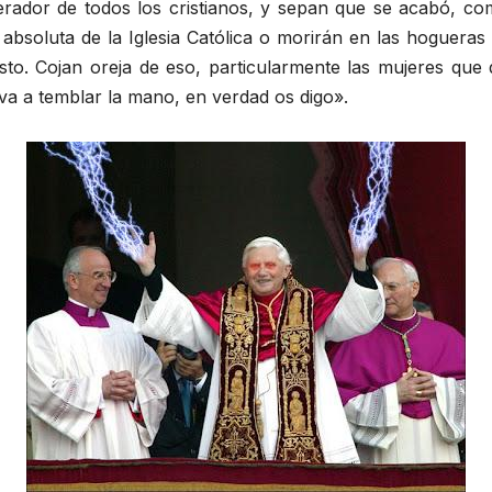
ador de todos los cristianos, y sepan que se acabó, co
d absoluta de la Iglesia Católica o morirán en las hoguer
to. Cojan oreja de eso, particularmente las mujeres que 
va a temblar la mano, en verdad os digo».