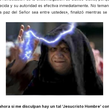
ecida y su autoridad es efectiva inmediatamente. No teman, 
a paz del Señor sea entre ustedes», finalizó mientras se
ahora si me disculpan hay un tal ‘Jesucristo Hombre’ co