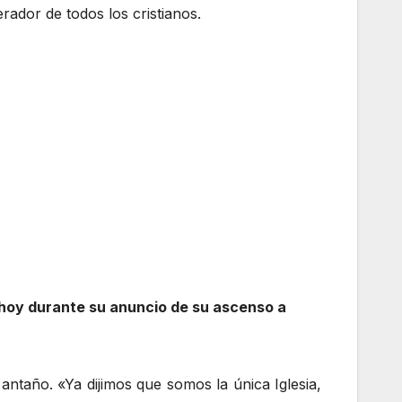
ador de todos los cristianos.
a hoy durante su anuncio de su ascenso a
ntaño. «Ya dijimos que somos la única Iglesia,