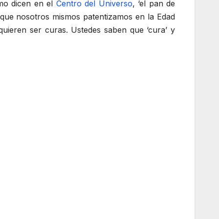
mo dicen en el
Centro del Universo
, ‘el pan de
as que nosotros mismos patentizamos en la Edad
quieren ser curas. Ustedes saben que ‘cura’ y