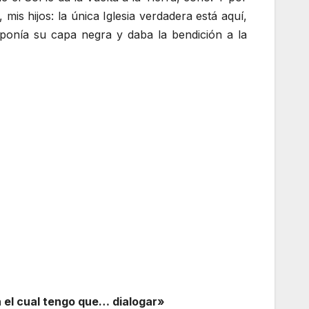
mis hijos: la única Iglesia verdadera está aquí,
 ponía su capa negra y daba la bendición a la
n el cual tengo que… dialogar»