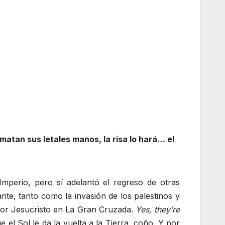
 matan sus letales manos, la risa lo hará… el
mperio, pero sí adelantó el regreso de otras
nte, tanto como la invasión de los palestinos y
eñor Jesucristo en La Gran Cruzada.
Yes, they’re
 el Sol le da la vuelta a la Tierra, coño. Y por