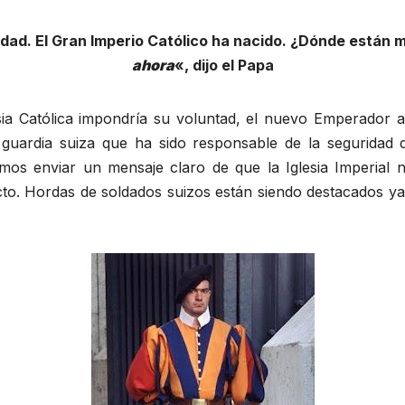
d. El Gran Imperio Católico ha nacido. ¿Dónde están m
ahora
«, dijo el Papa
a Católica impondría su voluntad, el nuevo Emperador anu
 guardia suiza que ha sido responsable de la seguridad
os enviar un mensaje claro de que la Iglesia Imperial n
icto. Hordas de soldados suizos están siendo destacados y