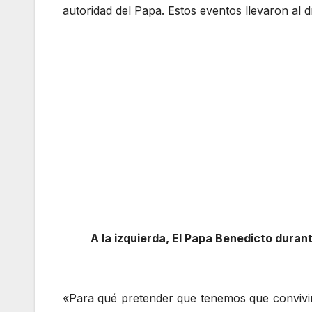
autoridad del Papa. Estos eventos llevaron al
A la izquierda, El Papa Benedicto duran
«Para qué pretender que tenemos que convivir 