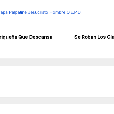
apa Palpatine
Jesucristo Hombre Q.E.P.D.
rriqueña Que Descansa
Se Roban Los Cla