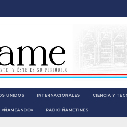
OS UNIDOS
INTERNACIONALES
CIENCIA Y TE
 «ÑAMEANDO»
RADIO ÑAMETINES