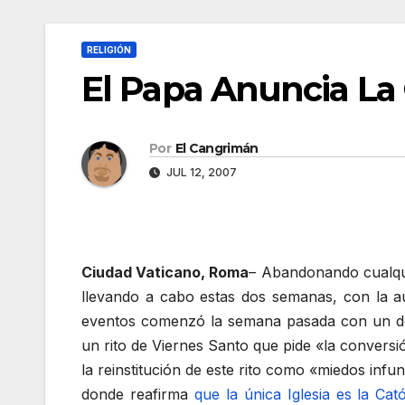
RELIGIÓN
El Papa Anuncia La 
Por
El Cangrimán
JUL 12, 2007
Ciudad Vaticano, Roma
– Abandonando cualqui
llevando a cabo estas dos semanas, con la 
eventos comenzó la semana pasada con un d
un rito de Viernes Santo que pide «la conversió
la reinstitución de este rito como «miedos inf
donde reafirma
que la única Iglesia es la Cató