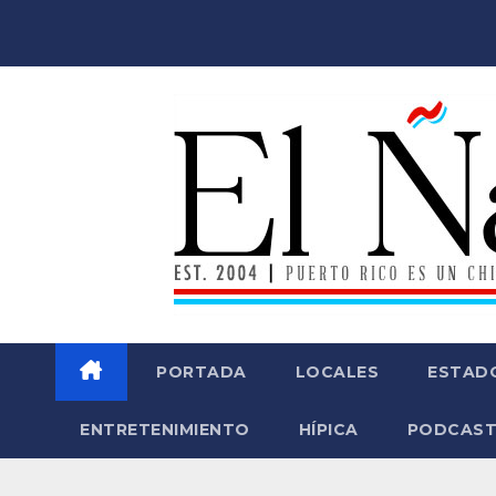
Saltar
al
contenido
PORTADA
LOCALES
ESTAD
ENTRETENIMIENTO
HÍPICA
PODCAST