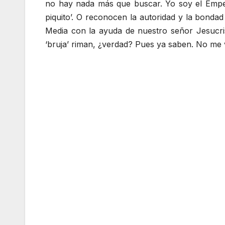
no hay nada más que buscar. Yo soy el Emper
piquito’. O reconocen la autoridad y la bonda
Media con la ayuda de nuestro señor Jesucris
‘bruja’ riman, ¿verdad? Pues ya saben. No me 