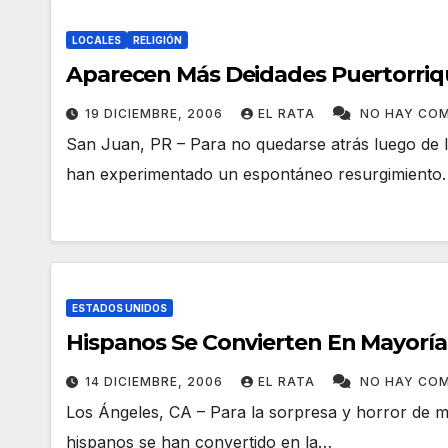
LOCALES
RELIGIÓN
Aparecen Más Deidades Puertorri
19 DICIEMBRE, 2006
EL RATA
NO HAY CO
San Juan, PR – Para no quedarse atrás luego de l
han experimentado un espontáneo resurgimiento
ESTADOS UNIDOS
Hispanos Se Convierten En Mayorí
14 DICIEMBRE, 2006
EL RATA
NO HAY CO
Los Ángeles, CA – Para la sorpresa y horror de
hispanos se han convertido en la…