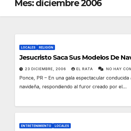
Mes:
diciembre 2006
LOCALES
RELIGIÓN
Jesucristo Saca Sus Modelos De Na
23 DICIEMBRE, 2006
EL RATA
NO HAY CO
Ponce, PR – En una gala espectacular conducida a
navideña, respondiendo al furor creado por el…
ENTRETENIMIENTO
LOCALES