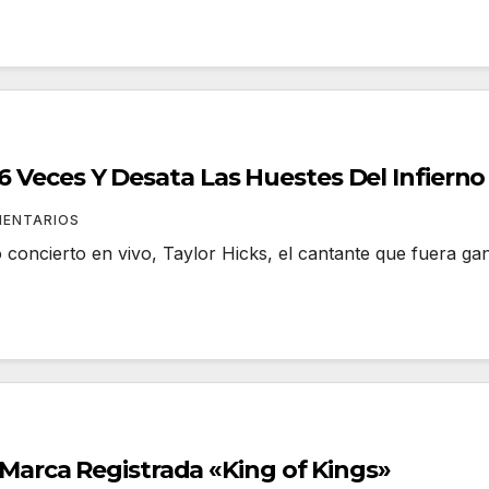
66 Veces Y Desata Las Huestes Del Infierno
MENTARIOS
o concierto en vivo, Taylor Hicks, el cantante que fuera g
rca Registrada «King of Kings»