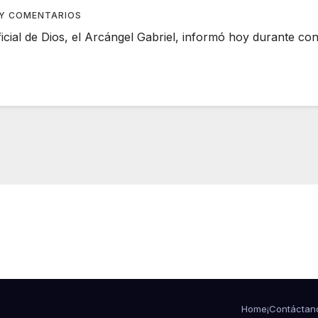
Y COMENTARIOS
 oficial de Dios, el Arcángel Gabriel, informó hoy durante 
Home
¡Contáctan