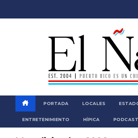
Saltar
al
contenido
PORTADA
LOCALES
ESTAD
ENTRETENIMIENTO
HÍPICA
PODCAST