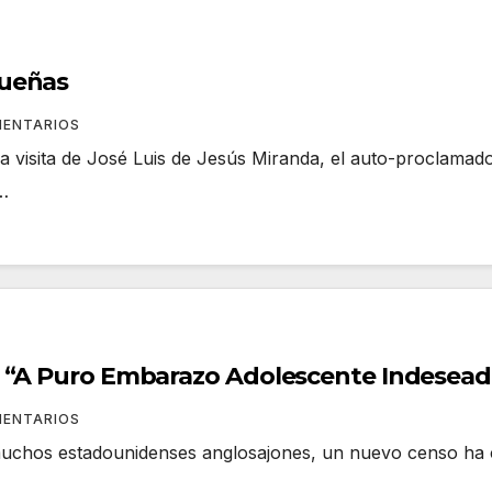
queñas
MENTARIOS
a visita de José Luis de Jesús Miranda, el auto-proclamado
…
a “A Puro Embarazo Adolescente Indesead
MENTARIOS
 muchos estadounidenses anglosajones, un nuevo censo ha