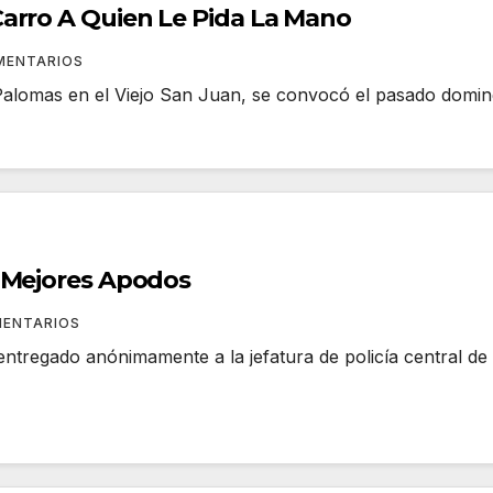
arro A Quien Le Pida La Mano
MENTARIOS
Palomas en el Viejo San Juan, se convocó el pasado domin
 Mejores Apodos
MENTARIOS
ntregado anónimamente a la jefatura de policía central d