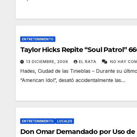
ENTRETENIMIENTO
Taylor Hicks Repite “Soul Patrol” 6
13 DICIEMBRE, 2006
EL RATA
NO HAY CO
Hades, Ciudad de las Tinieblas – Durante su últim
“American Idol”, desató accidentalmente las…
ENTRETENIMIENTO
LOCALES
Don Omar Demandado por Uso de Ma