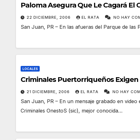
Paloma Asegura Que Le Cagará El C
22 DICIEMBRE, 2006
EL RATA
NO HAY CO
San Juan, PR – En las afueras del Parque de las 
LOCALES
Criminales Puertorriqueños Exigen
21 DICIEMBRE, 2006
EL RATA
NO HAY CO
San Juan, PR – En un mensaje grabado en video e
Criminales OnestoS (sic), mejor conocida…