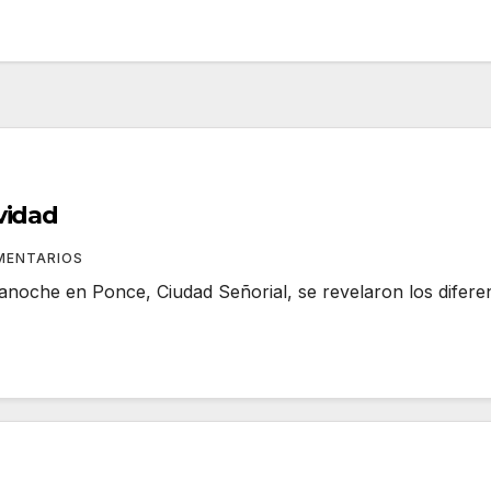
vidad
MENTARIOS
noche en Ponce, Ciudad Señorial, se revelaron los difere