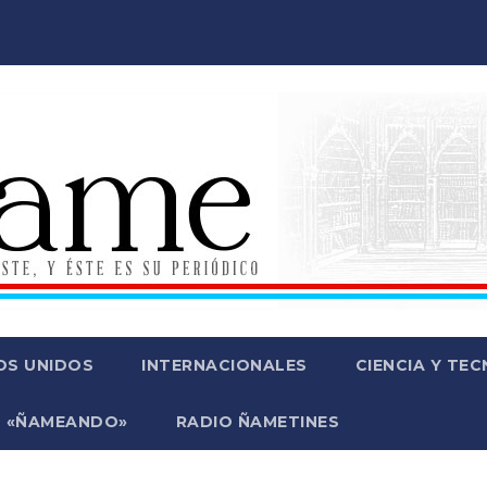
OS UNIDOS
INTERNACIONALES
CIENCIA Y TE
 «ÑAMEANDO»
RADIO ÑAMETINES