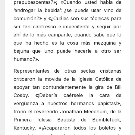
prepubescentes?»; «Cuando usted habla de
‘endrogar la bebida’: ¿se puede usar vino de
comunión?» y «¿Cuáles son sus técnicas para
ser tan carifresco e impenitente y seguir por
ahí de lo más campante, cuando sabe que lo
que ha hecho es la cosa más mezquina y
bajuna que uno puede hacerle a otro ser
humano?».
Representantes de otras sectas cristianas
criticaron la movida de la Iglesia Católica de
apoyar tan contundentemente la gira de Bill
Cosby. «¡Debería caérsele la cara de
vergüenza a nuestros hermanos papistas!»,
tronó el reverendo Jonathan Meechum, de la
Primera Iglesia Bautista de Bumblefuck,
Kentucky. «¡Acapararon todos los boletos y