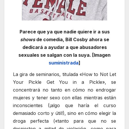
Parece que ya que nadie quiere ir a sus
shows
de comedia, Bill Cosby ahora se
dedicará a ayudar a que abusadores
sexuales se salgan con la suya. [Imagen
suministrada
]
La gira de seminarios, titulada «How to Not Let
Your Pickle Get You in a Pickle», se
concentrará no tanto en cómo no endrogar
mujeres y tener sexo con ellas mientras están
inconscientes (¡algo que haría el curso
demasiado corto y útil!), sino en cómo elegir la
droga perfecta («tanto para que no se
despierten a mitad de violación, como para