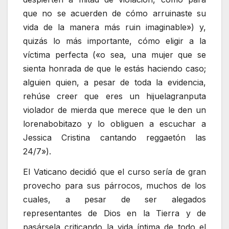
que no se acuerden de cómo arruinaste su
vida de la manera más ruin imaginable») y,
quizás lo más importante, cómo eligir a la
víctima perfecta («o sea, una mujer que se
sienta honrada de que le estás haciendo caso;
alguien quien, a pesar de toda la evidencia,
rehúse creer que eres un hijuelagranputa
violador de mierda que merece que le den un
lorenabobitazo y lo obliguen a escuchar a
Jessica Cristina cantando reggaetón las
24/7»).
El Vaticano decidió que el curso sería de gran
provecho para sus párrocos, muchos de los
cuales, a pesar de ser alegados
representantes de Dios en la Tierra y de
pasársela criticando la vida íntima de todo el