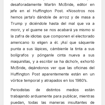
desaforadamente Martin McBride, editor en
jefe en el Huffington Post. «Nosotros nos
hemos jarta’o dándole de arroz y de masa a
Trump y diciéndole hasta del mal que va a
morir, y el guame se nos acabará ya mismo si
la zafra de idiotas que componen el electorado
americano lo eligen a él. ¡Así que sáquenle
punta a sus lápices, cámbienle la tinta a sus
bolígrafos y pónganle cinta nueva a sus
maquinillas, y a escribir se ha dicho!», exhortó
McBride, dejándonos ver que las oficinas del
Huffington Post aparentemente están en un
vórtice temporal y atrapados en los 1980’s.
Periodistas de distintos medios están
trabajando arduamente para publicar, mientras
puedan, todas las maneras insultantes de