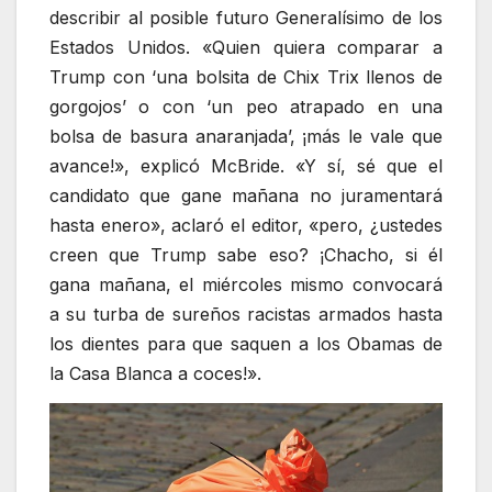
describir al posible futuro Generalísimo de los
Estados Unidos. «Quien quiera comparar a
Trump con ‘una bolsita de Chix Trix llenos de
gorgojos’ o con ‘un peo atrapado en una
bolsa de basura anaranjada’, ¡más le vale que
avance!», explicó McBride. «Y sí, sé que el
candidato que gane mañana no juramentará
hasta enero», aclaró el editor, «pero, ¿ustedes
creen que Trump sabe eso? ¡Chacho, si él
gana mañana, el miércoles mismo convocará
a su turba de sureños racistas armados hasta
los dientes para que saquen a los Obamas de
la Casa Blanca a coces!».