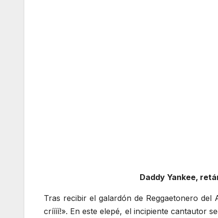
Daddy Yankee, retán
Tras recibir el galardón de Reggaetonero del
críííí!». En este elepé, el incipiente cantauto