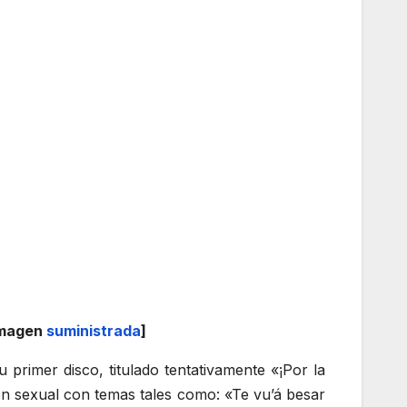
Imagen
suministrada
]
rimer disco, titulado tentativamente «¡Por la
sión sexual con temas tales como: «Te vu’á besar