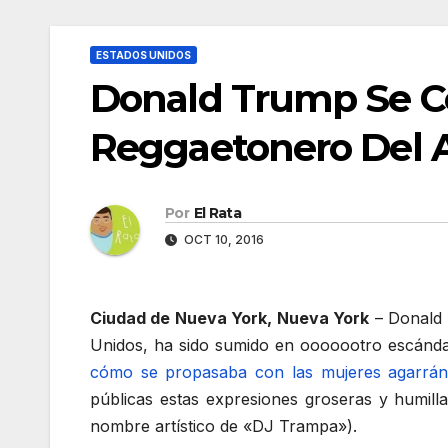
ESTADOS UNIDOS
Donald Trump Se C
Reggaetonero Del A
Por
El Rata
OCT 10, 2016
Ciudad de Nueva York, Nueva York
– Donald 
Unidos, ha sido sumido en ooooootro escánda
cómo se propasaba con las mujeres agarrándo
públicas estas expresiones groseras y humil
nombre artístico de «DJ Trampa»).