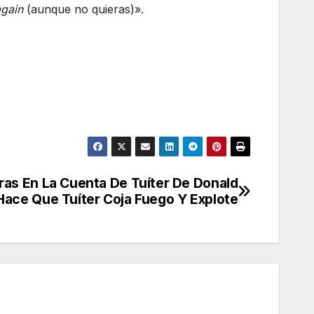
again
(aunque no quieras)».
ras En La Cuenta De Tuíter De Donald
ace Que Tuíter Coja Fuego Y Explote