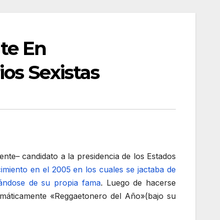
te En
os Sexistas
nte– candidato a la presidencia de los Estados
miento en el 2005 en los cuales se jactaba de
hándose de su propia fama
. Luego de hacerse
tomáticamente «Reggaetonero del Año»(bajo su