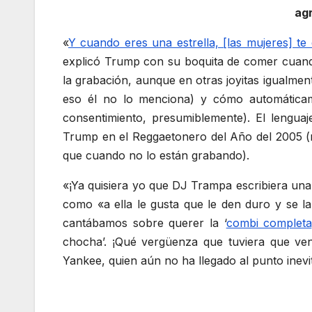
agr
«
Y cuando eres una estrella, [las mujeres] t
explicó Trump con su boquita de comer cuando
la grabación, aunque en otras joyitas igualmen
eso él no lo menciona) y cómo automáticame
consentimiento, presumiblemente). El lengua
Trump en el Reggaetonero del Año del 2005 (re
que cuando no lo están grabando).
«¡Ya quisiera yo que DJ Trampa escribiera una 
como «a ella le gusta que le den duro y se
cantábamos sobre querer la ‘
combi completa
chocha’. ¡Qué vergüenza que tuviera que ven
Yankee, quien aún no ha llegado al punto inev