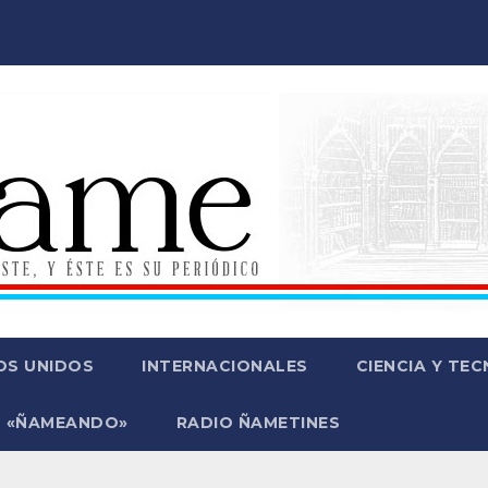
OS UNIDOS
INTERNACIONALES
CIENCIA Y TE
 «ÑAMEANDO»
RADIO ÑAMETINES