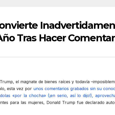
onvierte Inadvertidamen
ño Tras Hacer Comentari
Trump, el magnate de bienes raíces y todavía –imposibleme
lo, esta vez por
unos comentarios grabados sin su conoci
las «por la chocha» (¡en serio, así lo dijo!), aprovec
lantes para las mujeres, Donald Trump fue declarado au