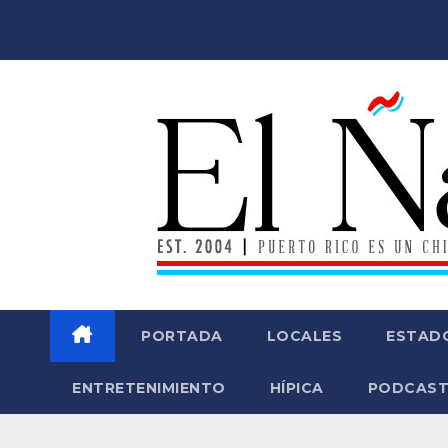
Saltar
al
contenido
PORTADA
LOCALES
ESTAD
ENTRETENIMIENTO
HÍPICA
PODCAST