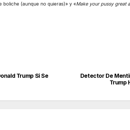
 boliche (aunque no quieras)» y «
Make your pussy great 
Donald Trump Si Se
Detector De Menti
Trump H