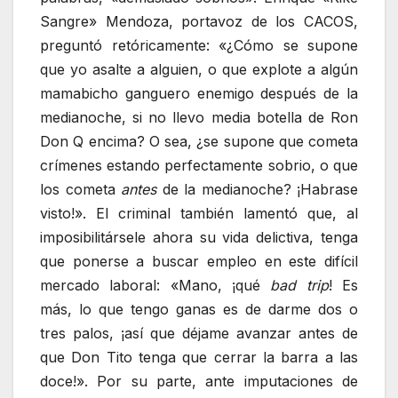
Sangre» Mendoza, portavoz de los CACOS,
preguntó retóricamente: «¿Cómo se supone
que yo asalte a alguien, o que explote a algún
mamabicho ganguero enemigo después de la
medianoche, si no llevo media botella de Ron
Don Q encima? O sea, ¿se supone que cometa
crímenes estando perfectamente sobrio, o que
los cometa
antes
de la medianoche? ¡Habrase
visto!». El criminal también lamentó que, al
imposibilitársele ahora su vida delictiva, tenga
que ponerse a buscar empleo en este difícil
mercado laboral: «Mano, ¡qué
bad trip
! Es
más, lo que tengo ganas es de darme dos o
tres palos, ¡así que déjame avanzar antes de
que Don Tito tenga que cerrar la barra a las
doce!». Por su parte, ante imputaciones de