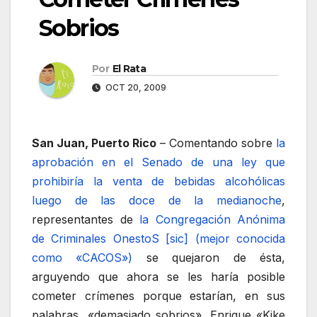
Sobrios
Por
El Rata
OCT 20, 2009
San Juan, Puerto Rico
– Comentando sobre
la
aprobación en el Senado de una ley que
prohibiría la venta de bebidas alcohólicas
luego de las doce de la medianoche
,
representantes de
la Congregación Anónima
de Criminales OnestoS [sic] (mejor conocida
como «CACOS»)
se quejaron de ésta,
arguyendo que ahora se les haría posible
cometer crímenes porque estarían, en sus
palabras, «demasiado sobrios». Enrique «Kike