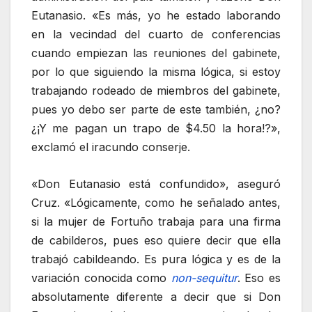
Eutanasio. «Es más, yo he estado laborando
en la vecindad del cuarto de conferencias
cuando empiezan las reuniones del gabinete,
por lo que siguiendo la misma lógica, si estoy
trabajando rodeado de miembros del gabinete,
pues yo debo ser parte de este también, ¿no?
¿¡Y me pagan un trapo de $4.50 la hora!?»,
exclamó el iracundo conserje.
«Don Eutanasio está confundido», aseguró
Cruz. «Lógicamente, como he señalado antes,
si la mujer de Fortuño trabaja para una firma
de cabilderos, pues eso quiere decir que ella
trabajó cabildeando. Es pura lógica y es de la
variación conocida como
non-sequitur
. Eso es
absolutamente diferente a decir que si Don