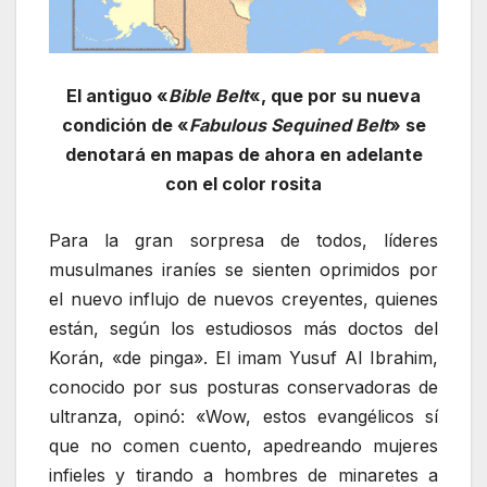
El antiguo «
Bible Belt
«, que por su nueva
condición de «
Fabulous Sequined Belt
» se
denotará en mapas de ahora en adelante
con el color rosita
Para la gran sorpresa de todos, líderes
musulmanes iraníes se sienten oprimidos por
el nuevo influjo de nuevos creyentes, quienes
están, según los estudiosos más doctos del
Korán, «de pinga». El imam Yusuf Al Ibrahim,
conocido por sus posturas conservadoras de
ultranza, opinó: «Wow, estos evangélicos sí
que no comen cuento, apedreando mujeres
infieles y tirando a hombres de minaretes a