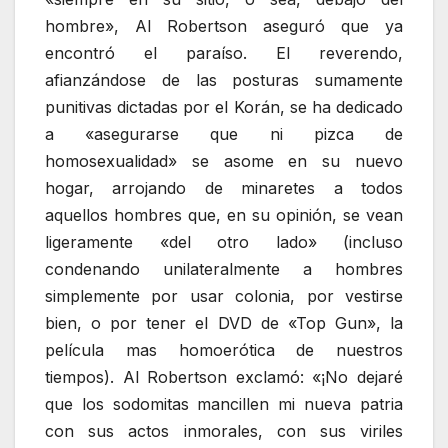
hombre», Al Robertson aseguró que ya
encontró el paraíso. El reverendo,
afianzándose de las posturas sumamente
punitivas dictadas por el Korán, se ha dedicado
a «asegurarse que ni pizca de
homosexualidad» se asome en su nuevo
hogar, arrojando de minaretes a todos
aquellos hombres que, en su opinión, se vean
ligeramente «del otro lado» (incluso
condenando unilateralmente a hombres
simplemente por usar colonia, por vestirse
bien, o por tener el DVD de «Top Gun», la
película mas homoerótica de nuestros
tiempos). Al Robertson exclamó: «¡No dejaré
que los sodomitas mancillen mi nueva patria
con sus actos inmorales, con sus viriles