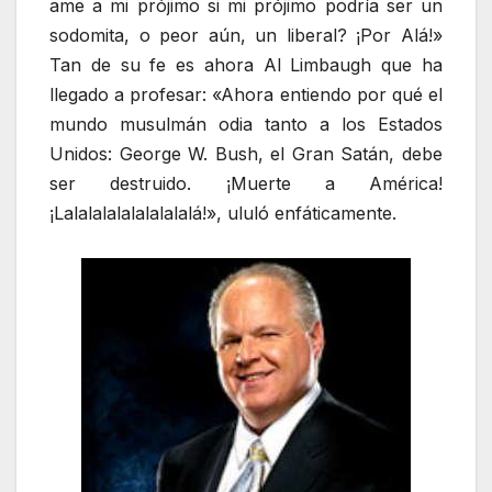
ame a mi prójimo si mi prójimo podría ser un
sodomita, o peor aún, un liberal? ¡Por Alá!»
Tan de su fe es ahora Al Limbaugh que ha
llegado a profesar: «Ahora entiendo por qué el
mundo musulmán odia tanto a los Estados
Unidos: George W. Bush, el Gran Satán, debe
ser destruido. ¡Muerte a América!
¡Lalalalalalalalalalá!», ululó enfáticamente.