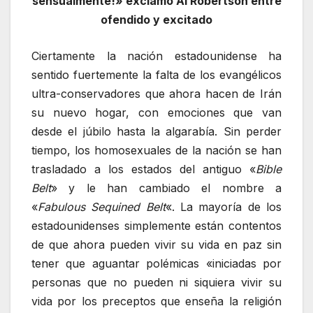
sensualmente!» exclamó Al Robertson entre
ofendido y excitado
Ciertamente la nación estadounidense ha
sentido fuertemente la falta de los evangélicos
ultra-conservadores que ahora hacen de Irán
su nuevo hogar, con emociones que van
desde el júbilo hasta la algarabía. Sin perder
tiempo, los homosexuales de la nación se han
trasladado a los estados del antiguo «
Bible
Belt
» y le han cambiado el nombre a
«
Fabulous Sequined Belt
«. La mayoría de los
estadounidenses simplemente están contentos
de que ahora pueden vivir su vida en paz sin
tener que aguantar polémicas «iniciadas por
personas que no pueden ni siquiera vivir su
vida por los preceptos que enseña la religión