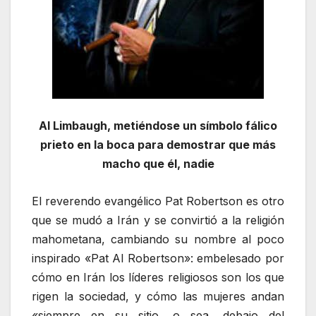
Al Limbaugh, metiéndose un símbolo fálico
prieto en la boca para demostrar que más
macho que él, nadie
El reverendo evangélico Pat Robertson es otro
que se mudó a Irán y se convirtió a la religión
mahometana, cambiando su nombre al poco
inspirado «Pat Al Robertson»: embelesado por
cómo en Irán los líderes religiosos son los que
rigen la sociedad, y cómo las mujeres andan
«siempre en su sitio, o sea, debajo del