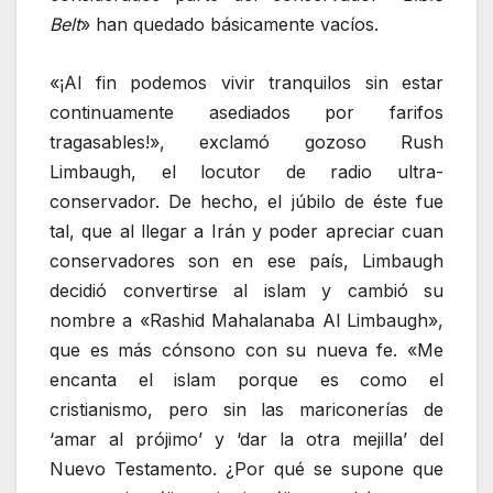
Belt
» han quedado básicamente vacíos.
«¡Al fin podemos vivir tranquilos sin estar
continuamente asediados por farifos
tragasables!», exclamó gozoso Rush
Limbaugh, el locutor de radio ultra-
conservador. De hecho, el júbilo de éste fue
tal, que al llegar a Irán y poder apreciar cuan
conservadores son en ese país, Limbaugh
decidió convertirse al islam y cambió su
nombre a «Rashid Mahalanaba Al Limbaugh»,
que es más cónsono con su nueva fe. «Me
encanta el islam porque es como el
cristianismo, pero sin las mariconerías de
‘amar al prójimo’ y ‘dar la otra mejilla’ del
Nuevo Testamento. ¿Por qué se supone que